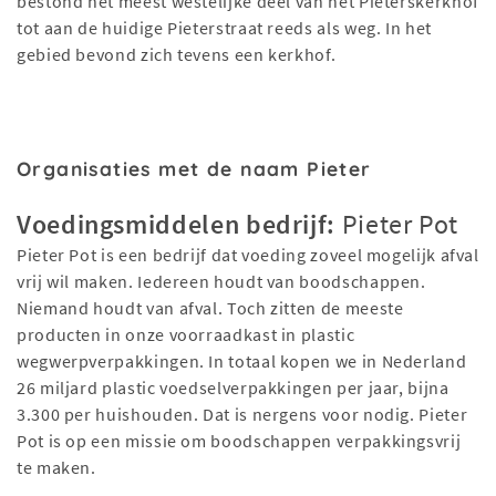
bestond het meest westelijke deel van het Pieterskerkhof
tot aan de huidige Pieterstraat reeds als weg. In het
gebied bevond zich tevens een kerkhof.
Organisaties met de naam Pieter
Voedingsmiddelen bedrijf:
Pieter Pot
Pieter Pot is een bedrijf dat voeding zoveel mogelijk afval
vrij wil maken. Iedereen houdt van boodschappen.
Niemand houdt van afval. Toch zitten de meeste
producten in onze voorraadkast in plastic
wegwerpverpakkingen. In totaal kopen we in Nederland
26 miljard plastic voedselverpakkingen per jaar, bijna
3.300 per huishouden. Dat is nergens voor nodig. Pieter
Pot is op een missie om boodschappen verpakkingsvrij
te maken.