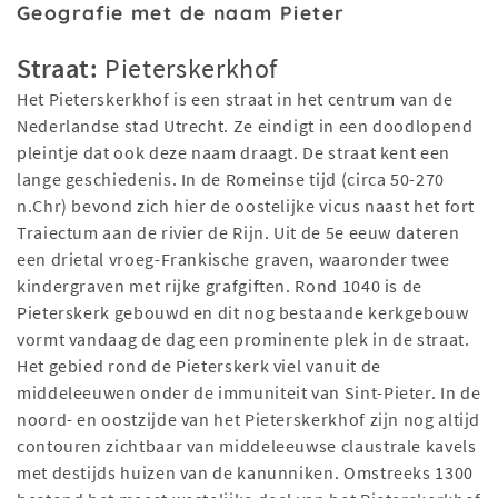
Geografie met de naam Pieter
Straat:
Pieterskerkhof
Het Pieterskerkhof is een straat in het centrum van de
Nederlandse stad Utrecht. Ze eindigt in een doodlopend
pleintje dat ook deze naam draagt. De straat kent een
lange geschiedenis. In de Romeinse tijd (circa 50-270
n.Chr) bevond zich hier de oostelijke vicus naast het fort
Traiectum aan de rivier de Rijn. Uit de 5e eeuw dateren
een drietal vroeg-Frankische graven, waaronder twee
kindergraven met rijke grafgiften. Rond 1040 is de
Pieterskerk gebouwd en dit nog bestaande kerkgebouw
vormt vandaag de dag een prominente plek in de straat.
Het gebied rond de Pieterskerk viel vanuit de
middeleeuwen onder de immuniteit van Sint-Pieter. In de
noord- en oostzijde van het Pieterskerkhof zijn nog altijd
contouren zichtbaar van middeleeuwse claustrale kavels
met destijds huizen van de kanunniken. Omstreeks 1300