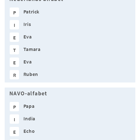
Patrick
P
Iris
I
Eva
E
Tamara
T
Eva
E
Ruben
R
NAVO-alfabet
Papa
P
India
I
Echo
E