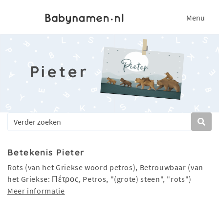
Menu
Pieter
Betekenis Pieter
Rots (van het Griekse woord petros), Betrouwbaar (van
het Griekse: Πέτρος, Petros, "(grote) steen", "rots")
Meer informatie