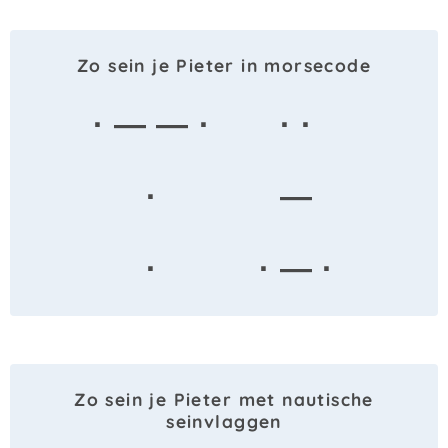
Zo sein je Pieter in morsecode
· — — ·
· ·
·
—
·
· — ·
Zo sein je Pieter met nautische
seinvlaggen