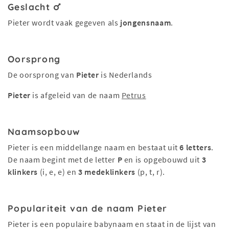
Geslacht
Pieter wordt vaak gegeven als
jongensnaam
.
Oorsprong
De oorsprong van
Pieter
is Nederlands
Pieter
is afgeleid van de naam
Petrus
Naamsopbouw
Pieter is een middellange naam en bestaat uit
6 letters
.
De naam begint met de letter
P
en is opgebouwd uit
3
klinkers
(i, e, e) en
3 medeklinkers
(p, t, r).
Populariteit van de naam Pieter
Pieter is een populaire babynaam en staat in de lijst van