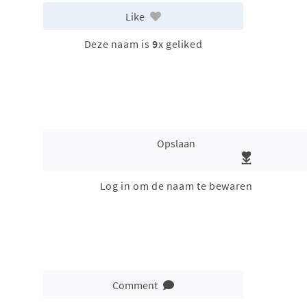
Like
Deze naam is
9
x geliked
Opslaan
Log in om de naam te bewaren
Comment