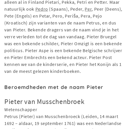
alleen al in Finland Pietari, Pekka, Petri en Petter. Maar
natuurlijk ook
Pedro
(Spaans), Peder,
Per
, Peer (Deens),
Pete (Engels) en Petar, Pero, Periša, Pera, Pejo
(Kroatisch) zijn varianten van de naam Petrus, en dus
van Pieter. Bekende dragers van de naam vind je in het
verre verleden tot de dag van vandaag. Pieter Bruegel
was een bekende schilder, Pieter Omzigt is een bekende
politicus. Pieter Aspe is een bekende Belgische schrijver
en Pieter Embrechts een bekend acteur. Pieter Post
kennen we van de kinderserie, en Pieter het Konijn als 1
van de meest gelezen kinderboeken.
Beroemdheden met de naam Pieter
Pieter van Musschenbroek
Wetenschapper
Petrus (Pieter) van Musschenbroeck (Leiden, 14 maart
1692 – aldaar, 19 september 1761) was een Nederlandse