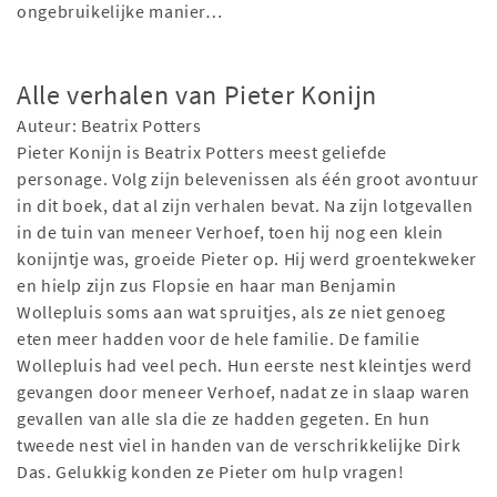
ongebruikelijke manier…
Alle verhalen van Pieter Konijn
Auteur: Beatrix Potters
Pieter Konijn is Beatrix Potters meest geliefde
personage. Volg zijn belevenissen als één groot avontuur
in dit boek, dat al zijn verhalen bevat. Na zijn lotgevallen
in de tuin van meneer Verhoef, toen hij nog een klein
konijntje was, groeide Pieter op. Hij werd groentekweker
en hielp zijn zus Flopsie en haar man Benjamin
Wollepluis soms aan wat spruitjes, als ze niet genoeg
eten meer hadden voor de hele familie. De familie
Wollepluis had veel pech. Hun eerste nest kleintjes werd
gevangen door meneer Verhoef, nadat ze in slaap waren
gevallen van alle sla die ze hadden gegeten. En hun
tweede nest viel in handen van de verschrikkelijke Dirk
Das. Gelukkig konden ze Pieter om hulp vragen!