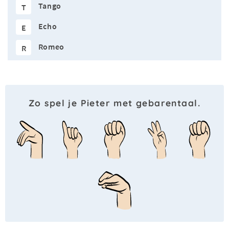
Tango
T
Echo
E
Romeo
R
Zo spel je Pieter met gebarentaal.