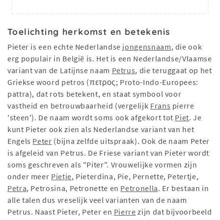
Toelichting herkomst en betekenis
Pieter is een echte Nederlandse
jongensnaam
, die ook
erg populair in België is. Het is een Nederlandse/Vlaamse
variant van de Latijnse naam
Petrus
, die teruggaat op het
Griekse woord petros (πετρος; Proto-Indo-Europees:
pattra), dat rots betekent, en staat symbool voor
vastheid en betrouwbaarheid (vergelijk
Frans
pierre
'steen'). De naam wordt soms ook afgekort tot
Piet
. Je
kunt Pieter ook zien als Nederlandse variant van het
Engels
Peter
(bijna zelfde uitspraak). Ook de naam Peter
is afgeleid van Petrus. De Friese variant van Pieter wordt
soms geschreven als "Piter". Vrouwelijke vormen zijn
onder meer
Pietje
, Pieterdina, Pie, Pernette, Petertje,
Petra
, Petrosina, Petronette en
Petronella
. Er bestaan in
alle talen dus vreselijk veel varianten van de naam
Petrus. Naast Pieter, Peter en
Pierre
zijn dat bijvoorbeeld