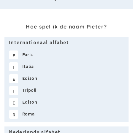
Hoe spel ik de naam Pieter?
Internationaal alfabet
Paris
P
Italia
I
Edison
E
Tripoli
T
Edison
E
Roma
R
Nederlands alfabet