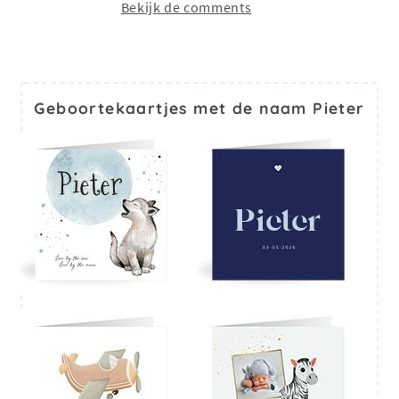
Bekijk de comments
Geboortekaartjes met de naam Pieter