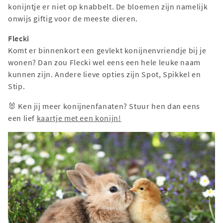
konijntje er niet op knabbelt. De bloemen zijn namelijk
onwijs giftig voor de meeste dieren.
Flecki
Komt er binnenkort een gevlekt konijnenvriendje bij je
wonen? Dan zou Flecki wel eens een hele leuke naam
kunnen zijn. Andere lieve opties zijn Spot, Spikkel en
Stip.
🐰 Ken jij meer konijnenfanaten? Stuur hen dan eens
een lief
kaartje met een konijn!