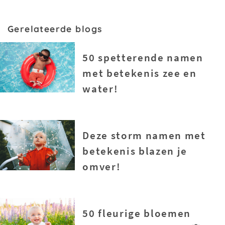
Gerelateerde blogs
50 spetterende namen
met betekenis zee en
water!
Deze storm namen met
betekenis blazen je
omver!
50 fleurige bloemen