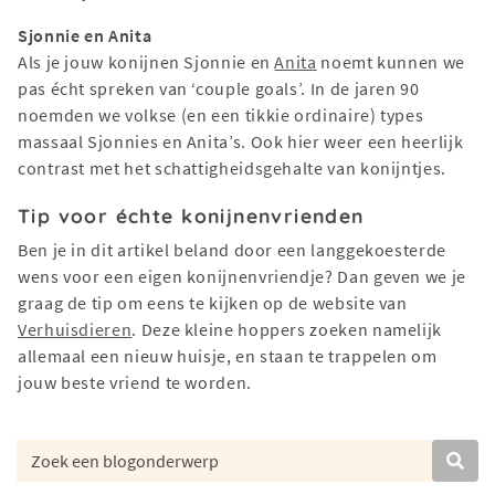
Sjonnie en Anita
Als je jouw konijnen Sjonnie en
Anita
noemt kunnen we
pas écht spreken van ‘couple goals’. In de jaren 90
noemden we volkse (en een tikkie ordinaire) types
massaal Sjonnies en Anita’s. Ook hier weer een heerlijk
contrast met het schattigheidsgehalte van konijntjes.
Tip voor échte konijnenvrienden
Ben je in dit artikel beland door een langgekoesterde
wens voor een eigen konijnenvriendje? Dan geven we je
graag de tip om eens te kijken op de website van
Verhuisdieren
. Deze kleine hoppers zoeken namelijk
allemaal een nieuw huisje, en staan te trappelen om
jouw beste vriend te worden.