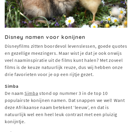
Disney namen voor konijnen
Disneyfilms zitten boordevol levenslessen, goede quotes
en gezellige meezingers. Maar wist je dat je ook onwijs
veel naaminspiratie uit de films kunt halen? Met zoveel
films is de keuze natuurlijk reuze, dus wij hebben onze
drie favorieten voor je op een rijtje gezet.
Simba
De naam
Simba
stond op nummer 3 in de top 10
populairste konijnen namen. Dat snappen we wel! Want
deze Afrikaanse naam betekent ‘leeuw’, en dat is
natuurlijk wel een heel leuk contrast met een pluizig
konijntje.