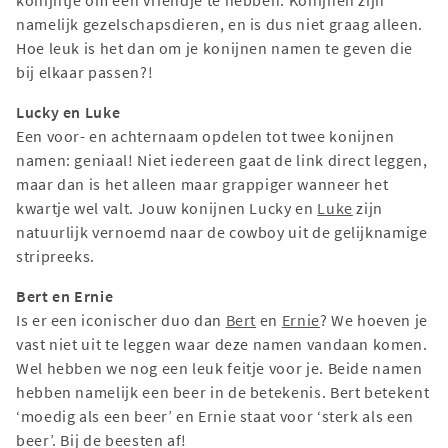
namelijk gezelschapsdieren, en is dus niet graag alleen.
Hoe leuk is het dan om je konijnen namen te geven die
bij elkaar passen?!
Lucky en Luke
Een voor- en achternaam opdelen tot twee konijnen
namen: geniaal! Niet iedereen gaat de link direct leggen,
maar dan is het alleen maar grappiger wanneer het
kwartje wel valt. Jouw konijnen Lucky en
Luke
zijn
natuurlijk vernoemd naar de cowboy uit de gelijknamige
stripreeks.
Bert en Ernie
Is er een iconischer duo dan
Bert
en
Ernie
? We hoeven je
vast niet uit te leggen waar deze namen vandaan komen.
Wel hebben we nog een leuk feitje voor je. Beide namen
hebben namelijk een beer in de betekenis. Bert betekent
‘moedig als een beer’ en Ernie staat voor ‘sterk als een
beer’. Bij de beesten af!