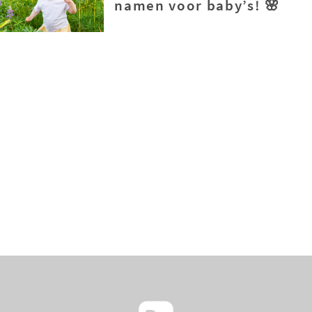
namen voor baby’s! 🌸