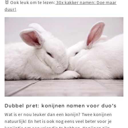
🐰 Ook leuk om te lezen:
30x kakker namen: Doe maar
duur!
Dubbel pret: konijnen namen voor duo’s
Wat is er nou leuker dan een konijn? Twee konijnen
natuurlijk! En het is ook nog eens veel beter voor je
konijntje om een vriendje te hebben. Konijnen zijn