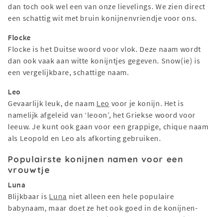
dan toch ook wel een van onze lievelings. We zien direct
een schattig wit met bruin konijnenvriendje voor ons.
Flocke
Flocke is het Duitse woord voor vlok. Deze naam wordt
dan ook vaak aan witte konijntjes gegeven. Snow(ie) is
een vergelijkbare, schattige naam.
Leo
Gevaarlijk leuk, de naam
Leo
voor je konijn. Het is
namelijk afgeleid van ‘leoon’, het Griekse woord voor
leeuw. Je kunt ook gaan voor een grappige, chique naam
als Leopold en Leo als afkorting gebruiken.
Populairste konijnen namen voor een
vrouwtje
Luna
Blijkbaar is
Luna
niet alleen een hele populaire
babynaam, maar doet ze het ook goed in de konijnen-