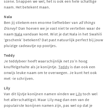
scene. Snappen we wel, het is ook een hele schattige
naam. Het betekent maan.
Nala
Ben jij stiekem een enorme liefhebber van
all things
Disney
? Dan hoeven we je vast niet te vertellen waar de
naam
Nala
vandaan komt. Wist je dat Nala in het Swahili
‘geschenk’ betekent? Dat past natuurlijk perfect bij jouw
pluizige cadeautje op pootjes.
Teddy
Je teddybeer heeft waarschijnlijk net zo’n hoog
knuffelgehalte als je konijntje.
Teddy
is dan ook een
onwijs leuke naam om te overwegen. Je kunt het ook
met -ie schrijven.
Lily
Van dit lijstje konijnen namen vinden we
Lily
toch wel
het allerschattigst. Maar Lily mag dan een van de
populairste konijnen namen zijn, pas wel op dat je