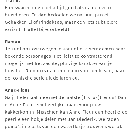
Truffel
Etenswaren doen het altijd goed als namen voor
huisdieren. En dan bedoelen we natuurlijk niet
Gebakken Ei of Pindakaas, maar een iets subtielere
variant. Truffel bijvoorbeeld!
Rambo
Je kunt ook overwegen je konijntje te vernoemen naar
bekende personages. Het liefst zo contrasterend
mogelijk met het zachte, pluizige karakter van je
huisdier. Rambo is daar een mooi voorbeeld van, naar
de iconische serie uit de jaren 80.
Anne-Fleur
Ga jij helemaal mee met de laatste (TikTok)trends? Dan
is Anne-Fleur een heerlijke naam voor jouw
kakkerkonijn. Misschien kan Anne-Fleur dan heerlie-de-
peerlie een hokje delen met Jan Diederik. We raden
poma’s in plaats van een waterflesje trouwens wel af.