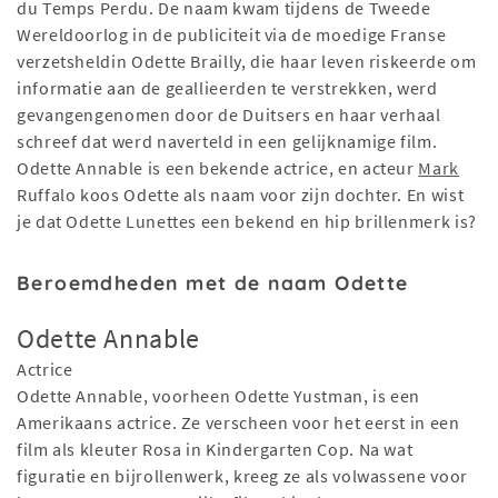
du Temps Perdu. De naam kwam tijdens de Tweede
Wereldoorlog in de publiciteit via de moedige Franse
verzetsheldin Odette Brailly, die haar leven riskeerde om
informatie aan de geallieerden te verstrekken, werd
gevangengenomen door de Duitsers en haar verhaal
schreef dat werd naverteld in een gelijknamige film.
Odette Annable is een bekende actrice, en acteur
Mark
Ruffalo koos Odette als naam voor zijn dochter. En wist
je dat Odette Lunettes een bekend en hip brillenmerk is?
Beroemdheden met de naam Odette
Odette Annable
Actrice
Odette Annable, voorheen Odette Yustman, is een
Amerikaans actrice. Ze verscheen voor het eerst in een
film als kleuter Rosa in Kindergarten Cop. Na wat
figuratie en bijrollenwerk, kreeg ze als volwassene voor