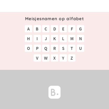
Meisjesnamen op alfabet
A
B
C
D
E
F
G
H
I
J
K
L
M
N
O
P
Q
R
S
T
U
V
W
X
Y
Z