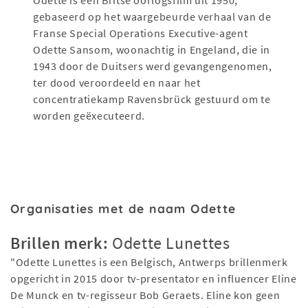
Odette is een Britse oorlogsfilm uit 1950,
gebaseerd op het waargebeurde verhaal van de
Franse Special Operations Executive-agent
Odette Sansom, woonachtig in Engeland, die in
1943 door de Duitsers werd gevangengenomen,
ter dood veroordeeld en naar het
concentratiekamp Ravensbrück gestuurd om te
worden geëxecuteerd.
Organisaties met de naam Odette
Brillen merk:
Odette Lunettes
"Odette Lunettes is een Belgisch, Antwerps brillenmerk
opgericht in 2015 door tv-presentator en influencer Eline
De Munck en tv-regisseur Bob Geraets. Eline kon geen