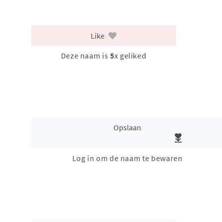
Like
Deze naam is
5
x geliked
Opslaan
Log in om de naam te bewaren