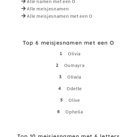
Alle namen met een O
Alle meisjesnamen
Alle meisjesnamen met een O
Top 6 meisjesnamen met een O
1
Olivia
2
Oumayra
3
Oliwia
4
Odette
5
Olive
6
Ophelia
Top 10 meisjesnamen met 6 letters