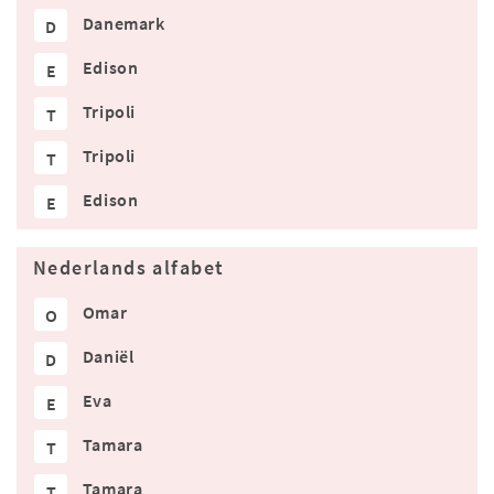
Danemark
D
Edison
E
Tripoli
T
Tripoli
T
Edison
E
Nederlands alfabet
Omar
O
Daniël
D
Eva
E
Tamara
T
Tamara
T