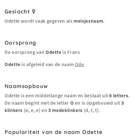
Geslacht
Odette wordt vaak gegeven als
meisjesnaam
.
Oorsprong
De oorsprong van
Odette
is Frans
Odette
is afgeleid van de naam
Ode
Naamsopbouw
Odette is een middellange naam en bestaat uit
6 letters
.
De naam begint met de letter
O
en is opgebouwd uit
3
klinkers
(o, e, e) en
3 medeklinkers
(d, t, t).
Populariteit van de naam Odette