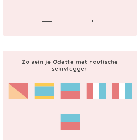
—
·
Zo sein je Odette met nautische
seinvlaggen