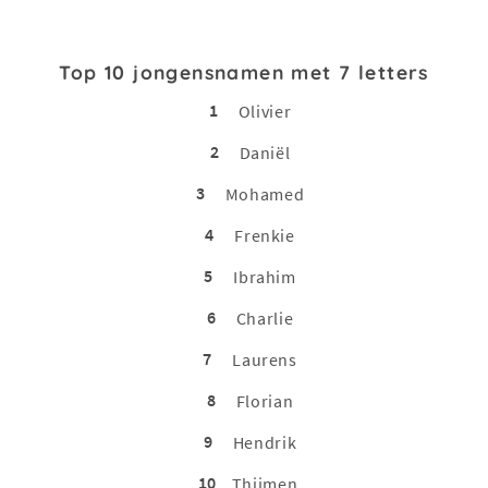
Top 10 jongensnamen met 7 letters
1
Olivier
2
Daniël
3
Mohamed
4
Frenkie
5
Ibrahim
6
Charlie
7
Laurens
8
Florian
9
Hendrik
10
Thijmen