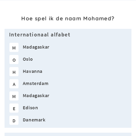
Hoe spel ik de naam Mohamed?
Internationaal alfabet
Madagaskar
M
Oslo
O
Havanna
H
Amsterdam
A
Madagaskar
M
Edison
E
Danemark
D