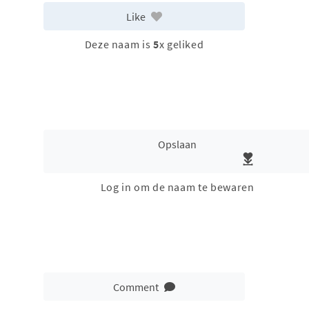
Like
Deze naam is
5
x geliked
Opslaan
Log in om de naam te bewaren
Comment