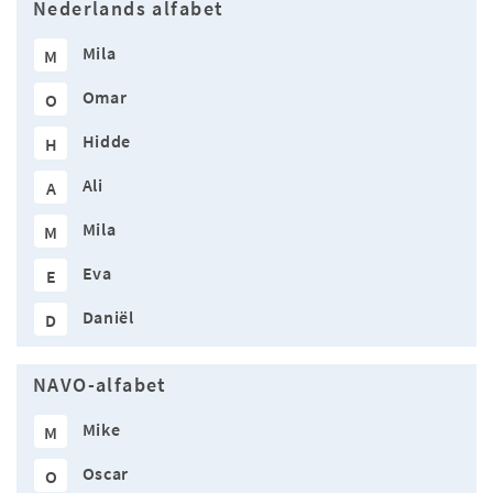
Nederlands alfabet
Mila
M
Omar
O
Hidde
H
Ali
A
Mila
M
Eva
E
Daniël
D
NAVO-alfabet
Mike
M
Oscar
O