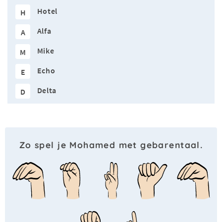
Hotel
H
Alfa
A
Mike
M
Echo
E
Delta
D
Zo spel je Mohamed met gebarentaal.