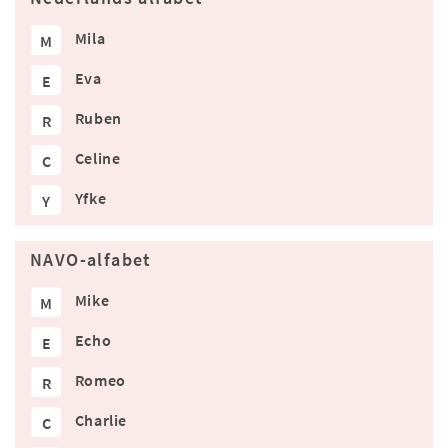
Mila
M
Eva
E
Ruben
R
Celine
C
Yfke
Y
NAVO-alfabet
Mike
M
Echo
E
Romeo
R
Charlie
C