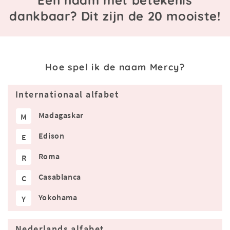
Een naam met betekenis
dankbaar? Dit zijn de 20 mooiste!
Hoe spel ik de naam Mercy?
Internationaal alfabet
Madagaskar
M
Edison
E
Roma
R
Casablanca
C
Yokohama
Y
Nederlands alfabet