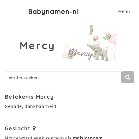
Menu
Mercy
Betekenis Mercy
Genade, dankbaarheid
Geslacht
Mercy wordt vaak gegeven als
meisjesnaam
.