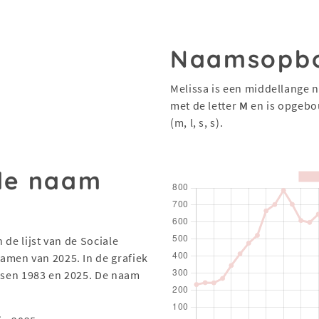
Naamsopb
Melissa is een middellange 
met de letter
M
en is opgebo
(m, l, s, s).
 de naam
 de lijst van de Sociale
men van 2025. In de grafiek
ussen 1983 en 2025. De naam