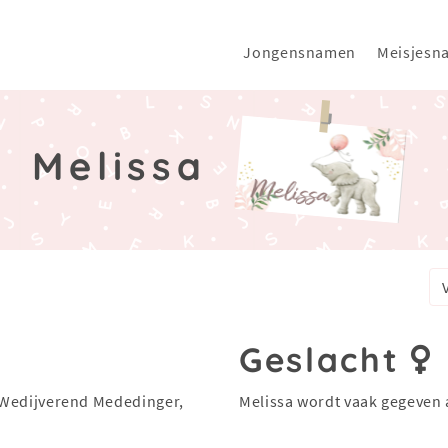
Jongensnamen
Meisjesn
Melissa
Geslacht
, Wedijverend Mededinger,
Melissa wordt vaak gegeven 