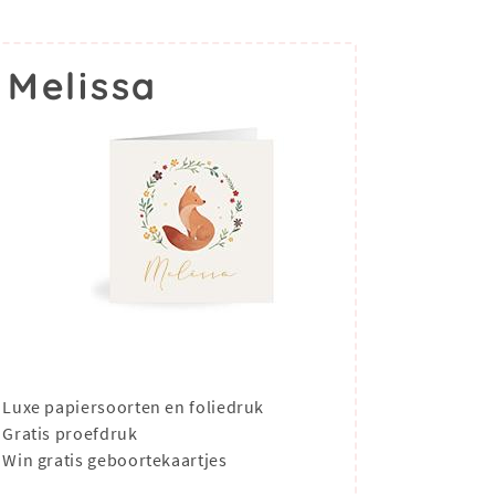
 Melissa
Luxe papiersoorten en foliedruk
Gratis proefdruk
Win gratis geboortekaartjes