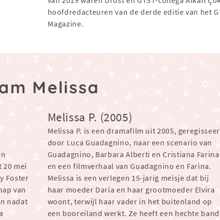
hoofdredacteuren van de derde editie van het 
Magazine.
aam Melissa
Melissa P. (2005)
Melissa P. is een dramafilm uit 2005, geregissee
door Luca Guadagnino, naar een scenario van
an
Guadagnino, Barbara Alberti en Cristiana Farina
t 20 mei
en een filmverhaal van Guadagnino en Farina.
y Foster
Melissa is een verlegen 15-jarig meisje dat bij
chap van
haar moeder Daria en haar grootmoeder Elvira
n nadat
woont, terwijl haar vader in het buitenland op
a
een booreiland werkt. Ze heeft een hechte band