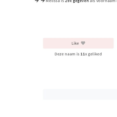
Melissa is
29x gegeven
als voornaam 
Like
Deze naam is
11
x geliked