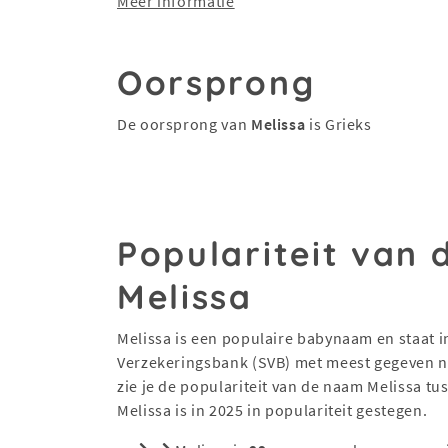
Meer informatie
Oorsprong
De oorsprong van
Melissa
is Grieks
Populariteit van
Melissa
Melissa is een populaire babynaam en staat in
Verzekeringsbank (SVB) met meest gegeven na
zie je de populariteit van de naam Melissa t
Melissa is in 2025 in populariteit gestegen.