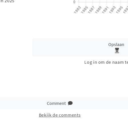
in 2025
Opslaan
Log in om de naam t
Comment
Bekijk de comments