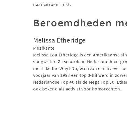
naar citroen ruikt.
Beroemdheden me
Melissa Etheridge
Muzikante
Melissa Lou Etheridge is een Amerikaanse sin
songwriter. Ze scoorde in Nederland haar gro
met Like the Way I Do, waarvan een liveversie
voorjaar van 1993 een top 3-hit werd in zowel
Nederlandse Top 40 als de Mega Top 50. Ether
ook bekend als activist voor homorechten.