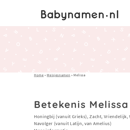
Home
»
Meisjesnamen
»
Melissa
Betekenis Melissa
Honingbij (vanuit Grieks), Zacht, Vriendelijk
Navolger (vanuit Latijn, van Amelius)