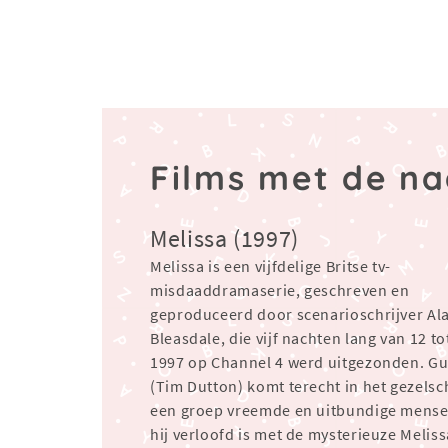
Films met de n
Melissa (1997)
Melissa is een vijfdelige Britse tv-
misdaaddramaserie, geschreven en
geproduceerd door scenarioschrijver Al
Bleasdale, die vijf nachten lang van 12 to
1997 op Channel 4 werd uitgezonden. Gu
(Tim Dutton) komt terecht in het gezels
een groep vreemde en uitbundige mense
hij verloofd is met de mysterieuze Meliss