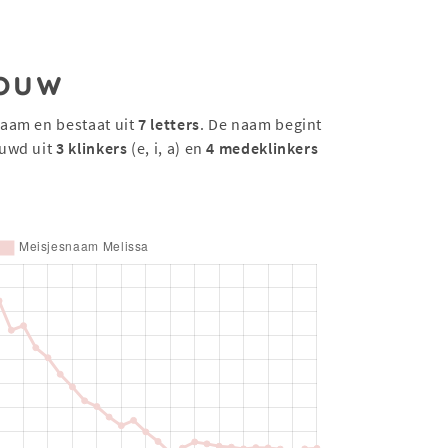
ouw
naam en bestaat uit
7 letters
. De naam begint
uwd uit
3 klinkers
(e, i, a) en
4 medeklinkers