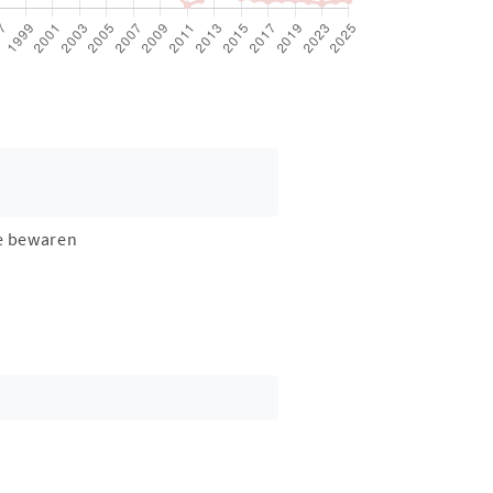
e bewaren