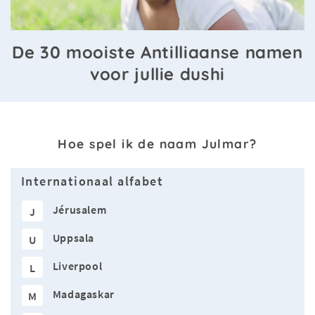
De 30 mooiste Antilliaanse namen
voor jullie dushi
Hoe spel ik de naam Julmar?
Internationaal alfabet
Jérusalem
J
Uppsala
U
Liverpool
L
Madagaskar
M