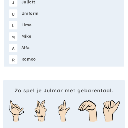
Juliett
J
Uniform
U
Lima
L
Mike
M
Alfa
A
Romeo
R
Zo spel je Julmar met gebarentaal.