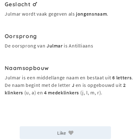
Geslacht
Julmar wordt vaak gegeven als
jongensnaam
.
Oorsprong
De oorsprong van
Julmar
is Antilliaans
Naamsopbouw
Julmar is een middellange naam en bestaat uit
6 letters
.
De naam begint met de letter
J
en is opgebouwd uit
2
klinkers
(u, a) en
4 medeklinkers
(j, l, m, r).
Like