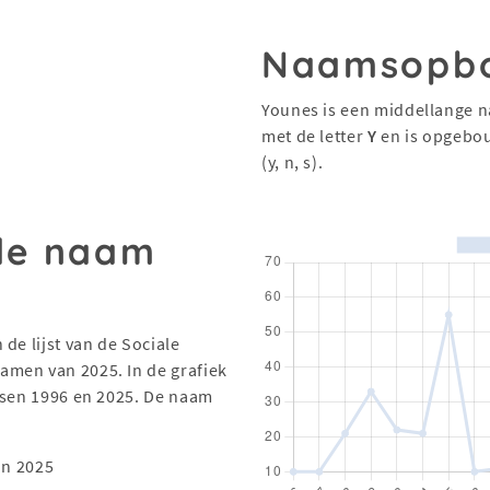
Naamsopb
Younes is een middellange n
met de letter
Y
en is opgebo
(y, n, s).
 de naam
de lijst van de Sociale
men van 2025. In de grafiek
ssen 1996 en 2025. De naam
in 2025