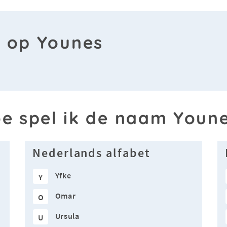
n op Younes
e spel ik de naam Youn
Nederlands alfabet
Yfke
Y
Omar
O
Ursula
U