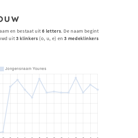
ouw
aam en bestaat uit
6 letters
. De naam begint
uwd uit
3 klinkers
(o, u, e) en
3 medeklinkers