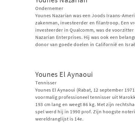
Ondernemer
Younes Nazarian was een Joods Iraans-Amer
zakenman, investeerder en filantroop. Een v
investeerder in Qualcomm, was de voorzitter
Nazarian Enterprises. Hij was ook een belang
donor van goede doelen in Californië en Israë
Younes El Aynaoui
Tennisser
Younes El Aynaoui (Rabat, 12 september 1971)
voormalig professioneel tennisser uit Marokko
193 cm lang en weegt 86 kg. Met zijn rechtsh
spel werd hij in 1990 prof. Zijn hoogste noter
wereldranglijst is 14e.