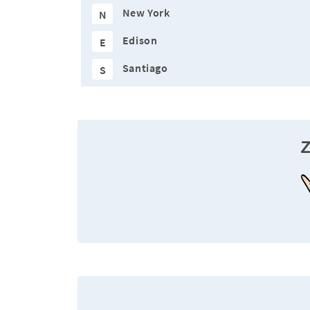
New York
N
Edison
E
Santiago
S