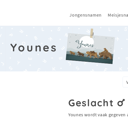
Jongensnamen
Meisjesn
Younes
Geslacht
Younes wordt vaak gegeven 