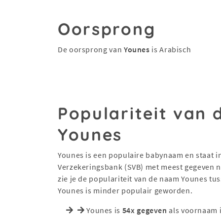
Oorsprong
De oorsprong van
Younes
is Arabisch
Populariteit van
Younes
Younes is een populaire babynaam en staat in 
Verzekeringsbank (SVB) met meest gegeven na
zie je de populariteit van de naam Younes tu
Younes is minder populair geworden.
Younes is
54x gegeven
als voornaam 