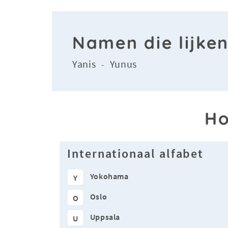
Namen die lijke
Yanis
Yunus
-
Ho
Internationaal alfabet
Yokohama
Y
Oslo
O
Uppsala
U