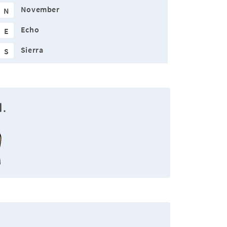
November
N
Echo
E
Sierra
S
.