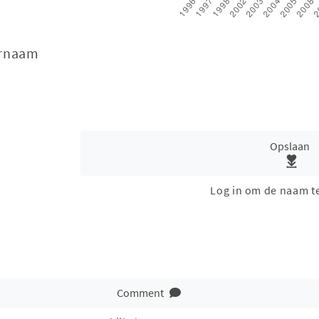
ernaam
Opslaan
Log in om de naam t
Comment