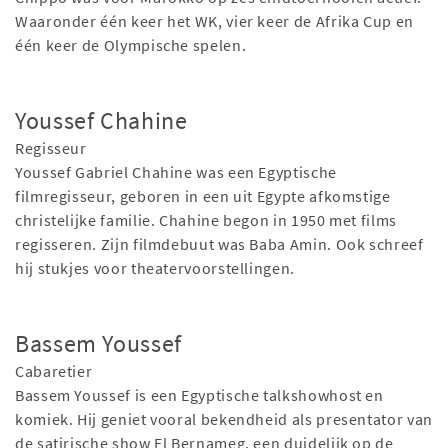
Waaronder één keer het WK, vier keer de Afrika Cup en
één keer de Olympische spelen.
Youssef Chahine
Regisseur
Youssef Gabriel Chahine was een Egyptische
filmregisseur, geboren in een uit Egypte afkomstige
christelijke familie. Chahine begon in 1950 met films
regisseren. Zijn filmdebuut was Baba Amin. Ook schreef
hij stukjes voor theatervoorstellingen.
Bassem Youssef
Cabaretier
Bassem Youssef is een Egyptische talkshowhost en
komiek. Hij geniet vooral bekendheid als presentator van
de satirische show El Bernameg, een duidelijk op de