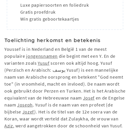
Luxe papiersoorten en foliedruk
Gratis proefdruk
Win gratis geboortekaartjes
Toelichting herkomst en betekenis
Youssef is in Nederland en België 1 van de meest
populaire
jongensnamen
die begint met een Y. En de
varianten zoals
Yusuf
scoren ook altijd hoog. Yusuf
(Perzisch en Arabisch: يوسف Yusuf) is een mannelijke
naam van Arabische oorsprong en betekent "God neemt
toe" (in vroomheid, macht en invloed). De naam wordt
ook gebruikt door Perzen en Turken. Het is het Arabische
equivalent van de Hebreeuwse naam
Josef
en de Engelse
naam
Joseph
. Yusuf is de naam van een profeet (de
bijbelse
Jozef
). Het is de titel van de 12e soera van de
Koran, waar wordt verteld dat Zulaykha, de vrouw van
Aziz
, werd aangetrokken door de schoonheid van Yusuf.