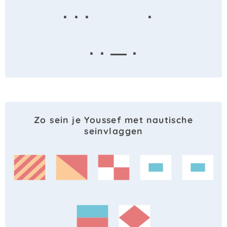
· · ·
·
· · — ·
Zo sein je Youssef met nautische
seinvlaggen