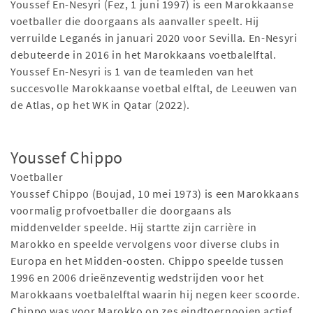
Youssef En-Nesyri (Fez, 1 juni 1997) is een Marokkaanse
voetballer die doorgaans als aanvaller speelt. Hij
verruilde Leganés in januari 2020 voor Sevilla. En-Nesyri
debuteerde in 2016 in het Marokkaans voetbalelftal.
Youssef En-Nesyri is 1 van de teamleden van het
succesvolle Marokkaanse voetbal elftal, de Leeuwen van
de Atlas, op het WK in Qatar (2022).
Youssef Chippo
Voetballer
Youssef Chippo (Boujad, 10 mei 1973) is een Marokkaans
voormalig profvoetballer die doorgaans als
middenvelder speelde. Hij startte zijn carrière in
Marokko en speelde vervolgens voor diverse clubs in
Europa en het Midden-oosten. Chippo speelde tussen
1996 en 2006 drieënzeventig wedstrijden voor het
Marokkaans voetbalelftal waarin hij negen keer scoorde.
Chippo was voor Marokko op zes eindtoernooien actief.