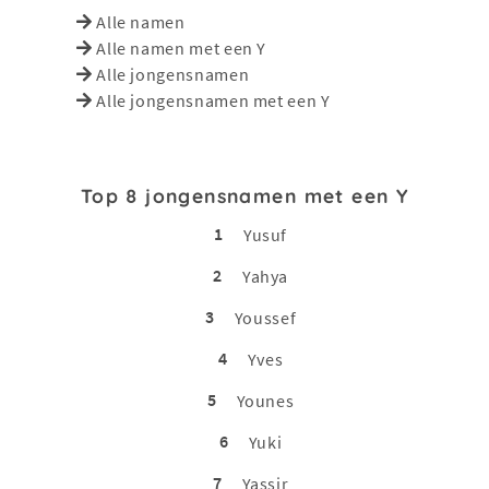
Alle namen
Alle namen met een Y
Alle jongensnamen
Alle jongensnamen met een Y
Top 8 jongensnamen met een Y
1
Yusuf
2
Yahya
3
Youssef
4
Yves
5
Younes
6
Yuki
7
Yassir