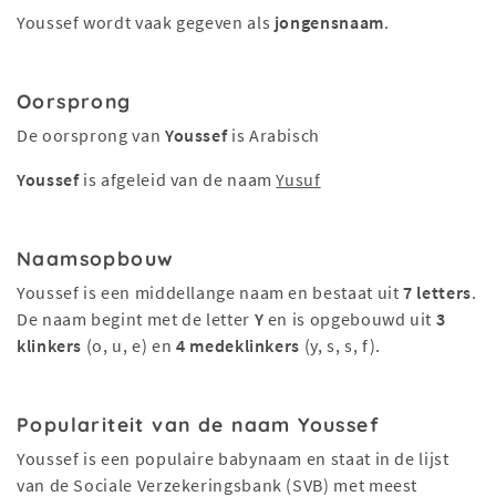
Youssef wordt vaak gegeven als
jongensnaam
.
Oorsprong
De oorsprong van
Youssef
is Arabisch
Youssef
is afgeleid van de naam
Yusuf
Naamsopbouw
Youssef is een middellange naam en bestaat uit
7 letters
.
De naam begint met de letter
Y
en is opgebouwd uit
3
klinkers
(o, u, e) en
4 medeklinkers
(y, s, s, f).
Populariteit van de naam Youssef
Youssef is een populaire babynaam en staat in de lijst
van de Sociale Verzekeringsbank (SVB) met meest