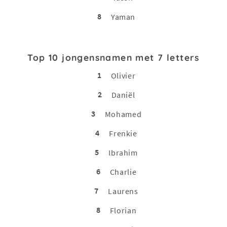
8
Yaman
Top 10 jongensnamen met 7 letters
1
Olivier
2
Daniël
3
Mohamed
4
Frenkie
5
Ibrahim
6
Charlie
7
Laurens
8
Florian