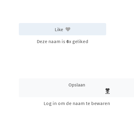
Like
Deze naam is
6
x geliked
Opslaan
Log in om de naam te bewaren