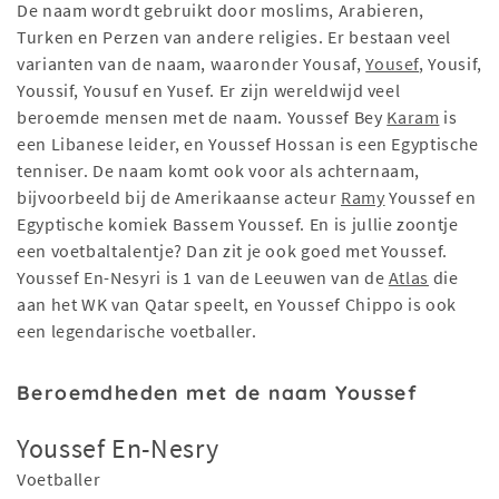
De naam wordt gebruikt door moslims, Arabieren,
Turken en Perzen van andere religies. Er bestaan veel
varianten van de naam, waaronder Yousaf,
Yousef
, Yousif,
Youssif, Yousuf en Yusef. Er zijn wereldwijd veel
beroemde mensen met de naam. Youssef Bey
Karam
is
een Libanese leider, en Youssef Hossan is een Egyptische
tenniser. De naam komt ook voor als achternaam,
bijvoorbeeld bij de Amerikaanse acteur
Ramy
Youssef en
Egyptische komiek Bassem Youssef. En is jullie zoontje
een voetbaltalentje? Dan zit je ook goed met Youssef.
Youssef En-Nesyri is 1 van de Leeuwen van de
Atlas
die
aan het WK van Qatar speelt, en Youssef Chippo is ook
een legendarische voetballer.
Beroemdheden met de naam Youssef
Youssef En-Nesry
Voetballer