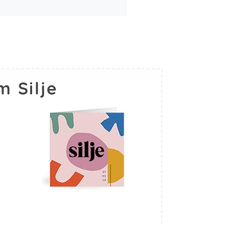
 Silje