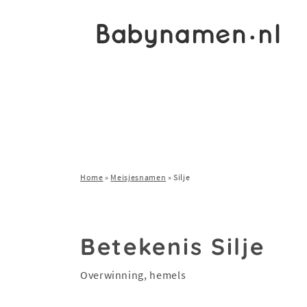
Home
»
Meisjesnamen
»
Silje
Betekenis Silje
Overwinning, hemels