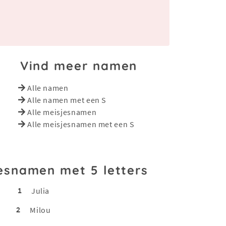
Vind meer namen
Alle namen
Alle namen met een S
Alle meisjesnamen
Alle meisjesnamen met een S
esnamen met 5 letters
1
Julia
2
Milou