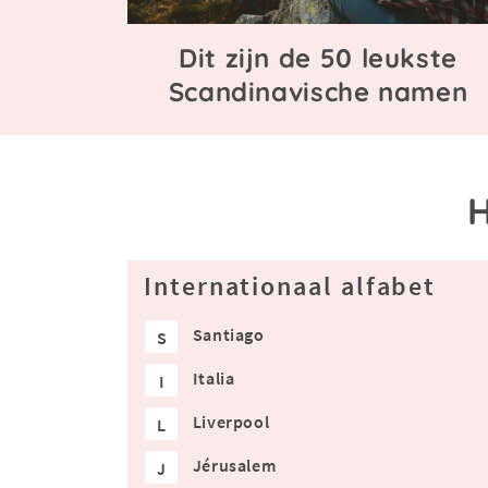
Dit zijn de 50 leukste
Scandinavische namen
H
Internationaal alfabet
Santiago
S
Italia
I
Liverpool
L
Jérusalem
J