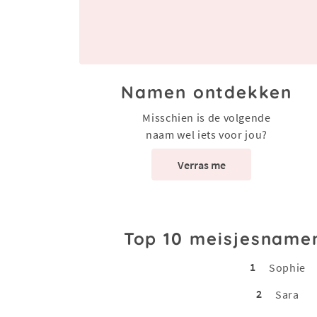
Namen ontdekken
Misschien is de volgende
naam wel iets voor jou?
Verras me
Top 10 meisjesname
1
Sophie
2
Sara