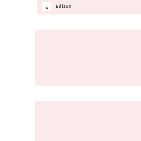
Edison
E