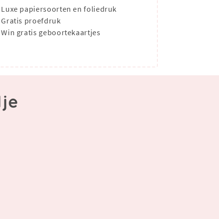
Luxe papiersoorten en foliedruk
Gratis proefdruk
Win gratis geboortekaartjes
lje