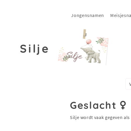
Jongensnamen
Meisjesn
Silje
Geslacht
Silje wordt vaak gegeven als