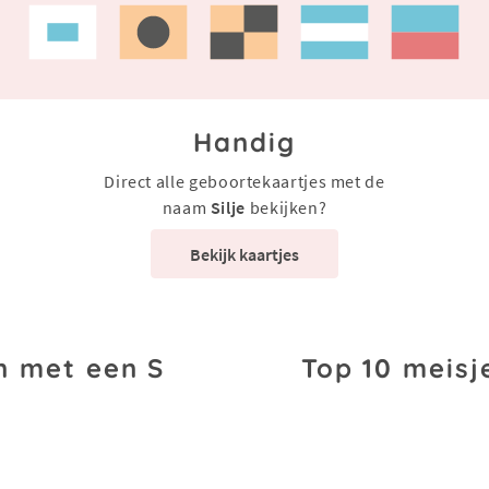
Handig
Direct alle geboortekaartjes met de
naam
Silje
bekijken?
Bekijk kaartjes
n met een S
Top 10 meisj