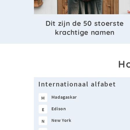
Dit zijn de 50 stoerste
krachtige namen
Ho
Internationaal alfabet
Madagaskar
M
Edison
E
New York
N