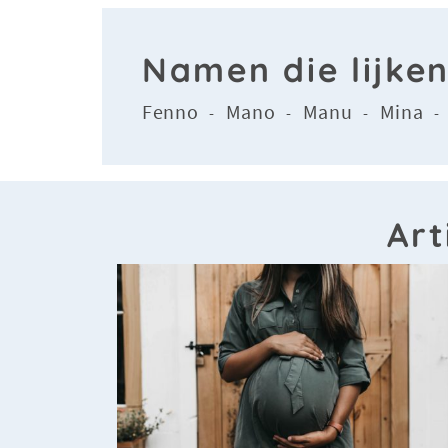
Namen die lijke
Fenno
Mano
Manu
Mina
-
-
-
Ar