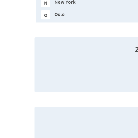
New York
N
Oslo
O