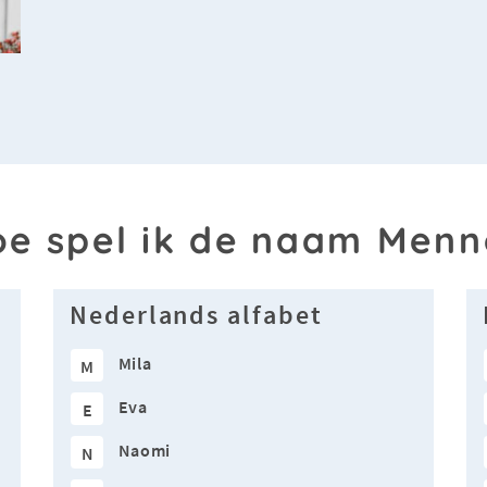
e spel ik de naam Men
Nederlands alfabet
Mila
M
Eva
E
Naomi
N