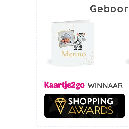
Geboor