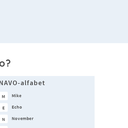
no?
NAVO-alfabet
Mike
M
Echo
E
November
N