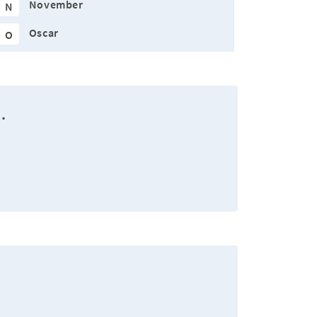
November
N
Oscar
O
.