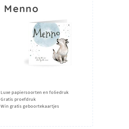
m Menno
Luxe papiersoorten en foliedruk
Gratis proefdruk
Win gratis geboortekaartjes