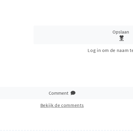
Opslaan
Log in om de naam t
Comment
Bekijk de comments