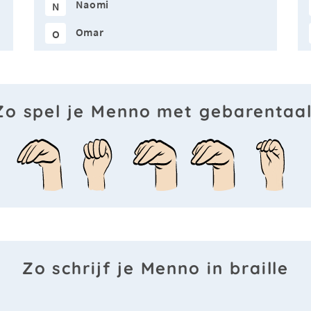
Naomi
N
Omar
O
Zo spel je Menno met gebarentaal
Zo schrijf je Menno in braille