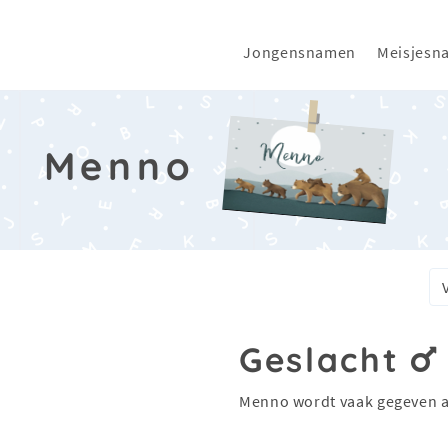
Jongensnamen
Meisjesn
Menno
Geslacht
Menno wordt vaak gegeven 