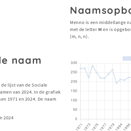
Naamsopb
Menno is een middellange n
met de letter
M
en is opgebo
(m, n, n).
 de naam
de lijst van de Sociale
men van 2024. In de grafiek
ssen 1971 en 2024. De naam
n 2024