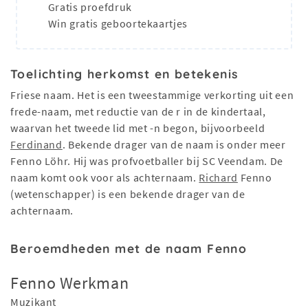
Gratis proefdruk
Win gratis geboortekaartjes
Toelichting herkomst en betekenis
Friese naam. Het is een tweestammige verkorting uit een
frede-naam, met reductie van de r in de kindertaal,
waarvan het tweede lid met -n begon, bijvoorbeeld
Ferdinand
. Bekende drager van de naam is onder meer
Fenno Löhr. Hij was profvoetballer bij SC Veendam. De
naam komt ook voor als achternaam.
Richard
Fenno
(wetenschapper) is een bekende drager van de
achternaam.
Beroemdheden met de naam Fenno
Fenno Werkman
Muzikant