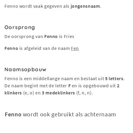
Fenno wordt vaak gegeven als
jongensnaam
.
Oorsprong
De oorsprong van
Fenno
is Fries
Fenno
is afgeleid van de naam
Fen
Naamsopbouw
Fenno is een middellange naam en bestaat uit
5 letters
.
De naam begint met de letter
F
en is opgebouwd uit
2
klinkers
(e, o) en
3 medeklinkers
(f, n, n).
Fenno
wordt ook gebruikt als achternaam