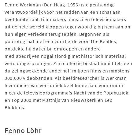
Fenno Werkman (Den Haag, 1956) is eigenhandig
verantwoordelijk voor het redden van een schat aan
beeldmateriaal: filmmakers, musici en televisiemakers
uit de hele wereld kloppen tegenwoordig bij hem aan om
hun eigen verleden terug te zien. Begonnen als
popfotograaf met een voorliefde voor The Beatles,
ontdekte hij dat er bij omroepen en andere
mediabedrijven nogal slordig met historisch materiaal
werd omgesprongen. Zijn collectie beslaat inmiddels een
duizelingwekkende anderhalf miljoen films en minstens
300.000 videobanden. Als beeldresearcher is Werkman
leverancier van veel uniek beeldmateriaal voor onder
meer de televisieprogramma's Nacht van de Popmuziek
en Top 2000 met Matthijs van Nieuwskerk en Leo
Blokhuis.
Fenno Löhr