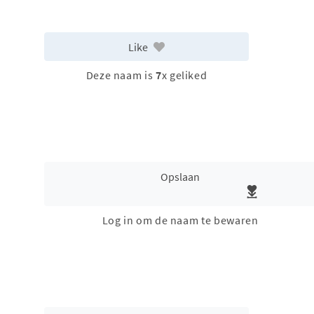
Like
Deze naam is
7
x geliked
Opslaan
Log in om de naam te bewaren