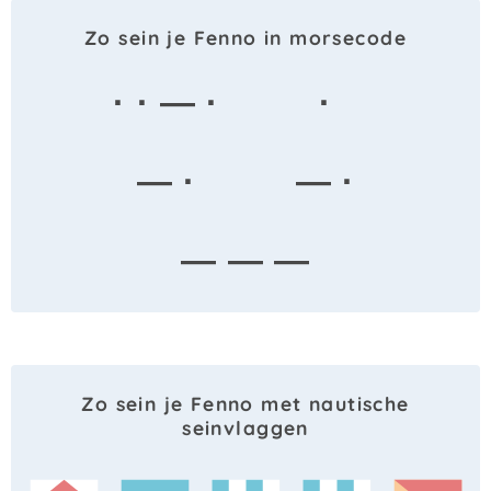
Zo sein je Fenno in morsecode
· · — ·
·
— ·
— ·
— — —
Zo sein je Fenno met nautische
seinvlaggen