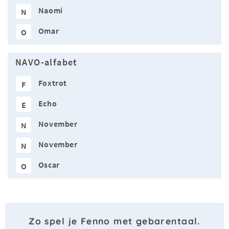
Naomi
N
Omar
O
NAVO-alfabet
Foxtrot
F
Echo
E
November
N
November
N
Oscar
O
Zo spel je Fenno met gebarentaal.