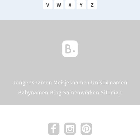
V
W
X
Y
Z
Jongensnamen
Meisjesnamen
Unisex namen
Babynamen Blog
Samenwerken
Sitemap