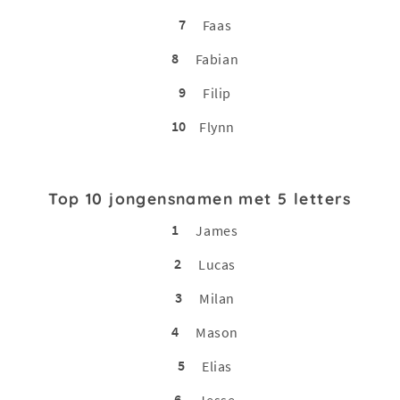
7
Faas
8
Fabian
9
Filip
10
Flynn
Top 10 jongensnamen met 5 letters
1
James
2
Lucas
3
Milan
4
Mason
5
Elias
6
Jesse