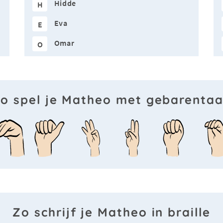
Hidde
H
Eva
E
Omar
O
o spel je Matheo met gebarentaa
Zo schrijf je Matheo in braille