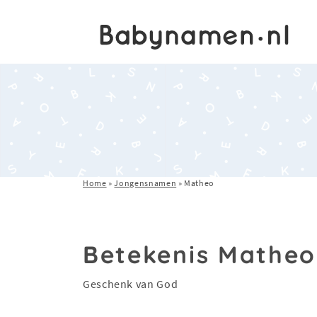
Home
»
Jongensnamen
»
Matheo
Betekenis Matheo
Geschenk van God