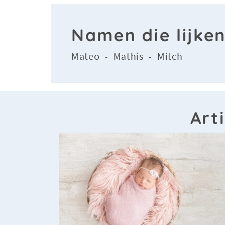
Namen die lijke
Mateo
Mathis
Mitch
-
-
Art