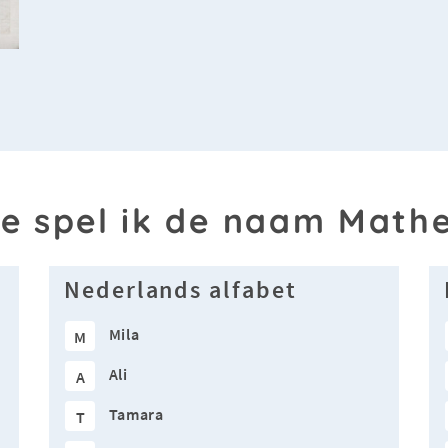
e spel ik de naam Math
Nederlands alfabet
Mila
M
Ali
A
Tamara
T