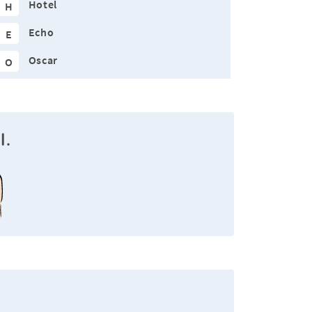
Hotel
H
Echo
E
Oscar
O
l.