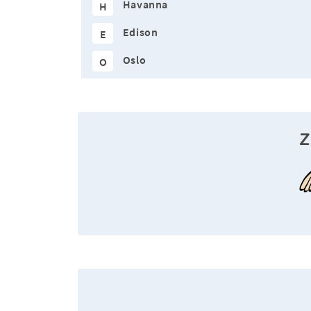
Havanna
H
Edison
E
Oslo
O
Z