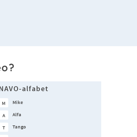
eo?
NAVO-alfabet
Mike
M
Alfa
A
Tango
T