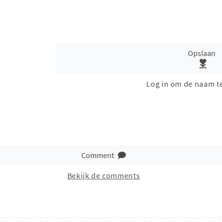
Opslaan
Log in om de naam t
Comment
Bekijk de comments