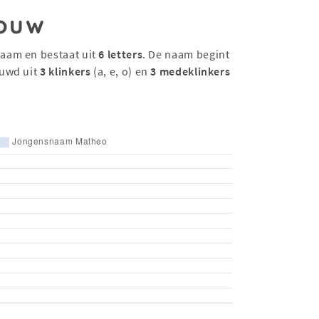
ouw
aam en bestaat uit
6 letters
. De naam begint
uwd uit
3 klinkers
(a, e, o) en
3 medeklinkers