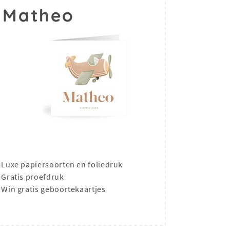
 Matheo
Luxe papiersoorten en foliedruk
Gratis proefdruk
Win gratis geboortekaartjes