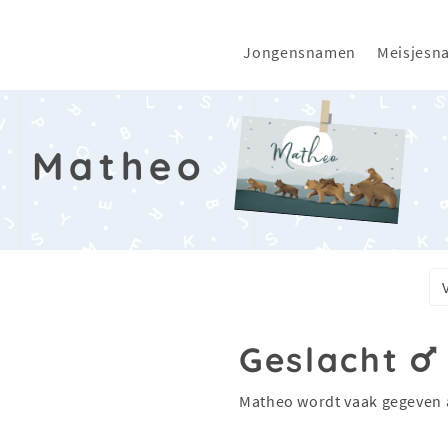
Jongensnamen
Meisjesn
Matheo
Geslacht
Matheo wordt vaak gegeven 