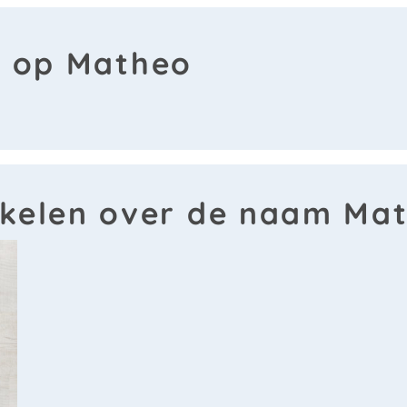
n op Matheo
ikelen over de naam Ma