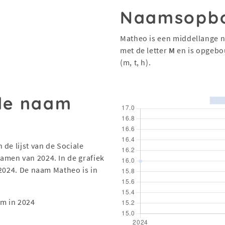
Naamsopb
Matheo is een middellange n
met de letter
M
en is opgebo
(m, t, h).
 de naam
de lijst van de Sociale
men van 2024. In de grafiek
 2024. De naam Matheo is in
m in 2024