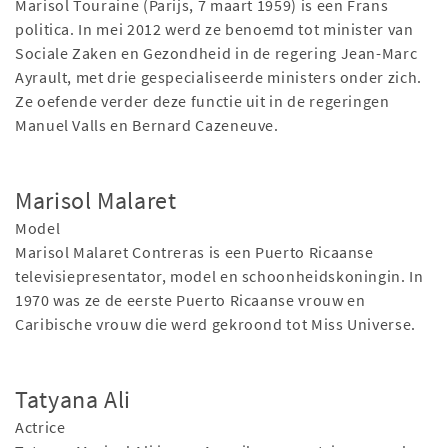
Marisol Touraine (Parijs, 7 maart 1959) is een Frans
politica. In mei 2012 werd ze benoemd tot minister van
Sociale Zaken en Gezondheid in de regering Jean-Marc
Ayrault, met drie gespecialiseerde ministers onder zich.
Ze oefende verder deze functie uit in de regeringen
Manuel Valls en Bernard Cazeneuve.
Marisol Malaret
Model
Marisol Malaret Contreras is een Puerto Ricaanse
televisiepresentator, model en schoonheidskoningin. In
1970 was ze de eerste Puerto Ricaanse vrouw en
Caribische vrouw die werd gekroond tot Miss Universe.
Tatyana Ali
Actrice