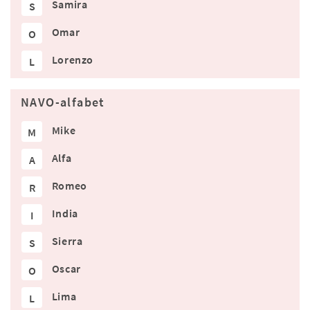
Samira
S
Omar
O
Lorenzo
L
NAVO-alfabet
Mike
M
Alfa
A
Romeo
R
India
I
Sierra
S
Oscar
O
Lima
L