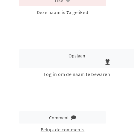
Like
Deze naam is
7
x geliked
Opslaan
Log in om de naam te bewaren
Comment
Bekijk de comments