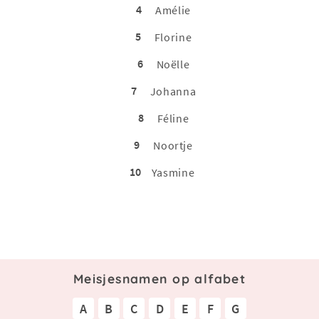
4
Amélie
5
Florine
6
Noëlle
7
Johanna
8
Féline
9
Noortje
10
Yasmine
Meisjesnamen op alfabet
A
B
C
D
E
F
G