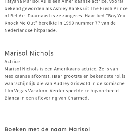
Tatyana Marisol Ali is een Amerikaanse actrice, vooral
bekend geworden als Ashley Banks uit The Fresh Prince
of Bel-Air. Daarnaast is ze zangeres. Haar lied "Boy You
Knock Me Out" bereikte in 1999 nummer 77 van de
Nederlandse hitparade.
Marisol Nichols
Actrice
Marisol Nichols is een Amerikaans actrice. Ze is van
Mexicaanse afkomst. Haar grootste en bekendste rol is
waarschijnlijk die van Audrey Griswold in de komische
film Vegas Vacation. Verder speelde ze bijvoorbeeld
Bianca in een aflevering van Charmed.
Boeken met de naam Marisol