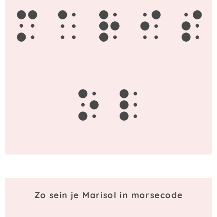
m
a
r
i
s
o
l
Zo sein je Marisol in morsecode