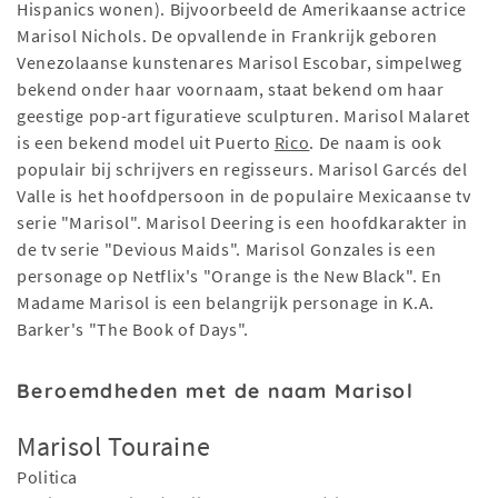
Hispanics wonen). Bijvoorbeeld de Amerikaanse actrice
Marisol Nichols. De opvallende in Frankrijk geboren
Venezolaanse kunstenares Marisol Escobar, simpelweg
bekend onder haar voornaam, staat bekend om haar
geestige pop-art figuratieve sculpturen. Marisol Malaret
is een bekend model uit Puerto
Rico
. De naam is ook
populair bij schrijvers en regisseurs. Marisol Garcés del
Valle is het hoofdpersoon in de populaire Mexicaanse tv
serie "Marisol". Marisol Deering is een hoofdkarakter in
de tv serie "Devious Maids". Marisol Gonzales is een
personage op Netflix's "Orange is the New Black". En
Madame Marisol is een belangrijk personage in K.A.
Barker's "The Book of Days".
Beroemdheden met de naam Marisol
Marisol Touraine
Politica