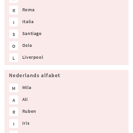
Roma
R
Italia
I
Santiago
S
Oslo
O
Liverpool
L
Nederlands alfabet
Mila
M
Ali
A
Ruben
R
Iris
I