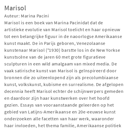
Marisol
Auteur: Marina Pacini
Marisol is een boek van Marina Pacinidat dat de
artistieke evolutie van Marisol toelicht en haar opnieuw
tot een belangrijke figuur in de naoorlogse Amerikaanse
kunst maakt. De in Parijs geboren, Venezolaanse
kunstenaar Marisol (°1930) barstte los in de New Yorkse
kunstscène van de jaren 60 met grote figuratieve
sculpturen in een wild amalgaam van mixed media. De
vaak satirische kunst van Marisol is geïnspireerd door
bronnen die zo uiteenlopend zijn als precolumbiaanse
kunst, volkskunst, kubisme en surrealisme. De afgelopen
decennia heeft Marisol echter de schijnwerpers gemeden
en daardoor zijn haar kunstwerken over het hoofd
gezien. Essays van vooraanstaande geleerden op het
gebied van Latijns-Amerikaanse en 20e-eeuwse kunst
onderzoeken alle facetten van haar werk, waaronder
haar invloeden, het thema familie, Amerikaanse politiek