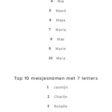
4
Mia
5
Maud
6
Maya
7
Maria
8
Mae
9
Marie
10
Mara
Top 10 meisjesnamen met 7 letters
1
Jasmijn
2
Charlie
3
Rosalie