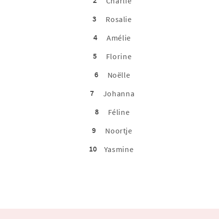
2
Charlie
3
Rosalie
4
Amélie
5
Florine
6
Noëlle
7
Johanna
8
Féline
9
Noortje
10
Yasmine