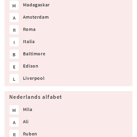
Madagaskar
M
Amsterdam
A
Roma
R
Italia
I
Baltimore
B
Edison
E
Liverpool
L
Nederlands alfabet
Mila
M
Ali
A
Ruben
R