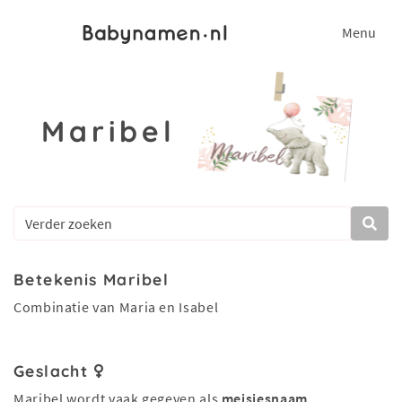
Menu
Maribel
Betekenis Maribel
Combinatie van Maria en Isabel
Geslacht
Maribel wordt vaak gegeven als
meisjesnaam
.