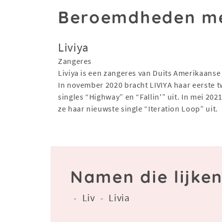
Beroemdheden me
Liviya
Zangeres
Liviya is een zangeres van Duits Amerikaanse
In november 2020 bracht LIVIYA haar eerste 
singles “Highway” en “Fallin'” uit. In mei 202
ze haar nieuwste single “Iteration Loop” uit.
Namen die lijken
Liv
Livia
-
-