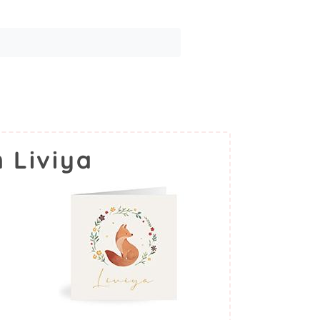
 Liviya