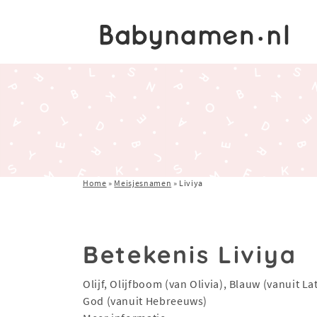
Home
»
Meisjesnamen
»
Liviya
Betekenis Liviya
Olijf, Olijfboom (van Olivia), Blauw (vanuit L
God (vanuit Hebreeuws)