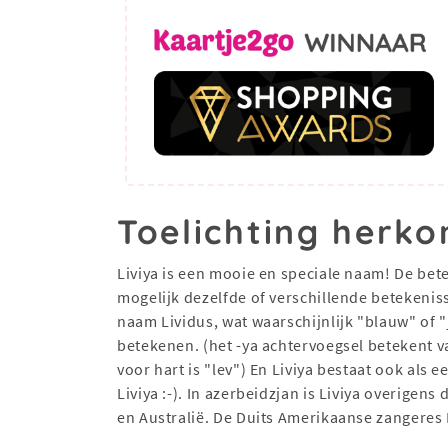
Toelichting herko
Liviya is een mooie en speciale naam! De bete
mogelijk dezelfde of verschillende betekenis
naam Lividus, wat waarschijnlijk "blauw" of 
betekenen. (het -ya achtervoegsel betekent 
voor hart is "lev") En Liviya bestaat ook als 
Liviya :-). In azerbeidzjan is Liviya overige
en Australië. De Duits Amerikaanse zangeres 