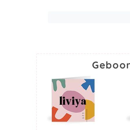
Geboor