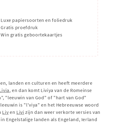
Luxe papiersoorten en foliedruk
Gratis proefdruk
Win gratis geboortekaartjes
alen, landen en culturen en heeft meerdere
Livia
, en dan komt Liviya van de Romeinse
n", "leeuwin van God" of "hart van God"
leeuwin is "l'viya" en het Hebreeuwse woord
m
Liv
en
Livi
zijn dan weer verkorte versies van
 in Engelstalige landen als Engeland, Ierland