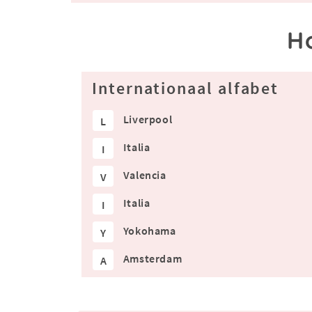
H
Internationaal alfabet
Liverpool
L
Italia
I
Valencia
V
Italia
I
Yokohama
Y
Amsterdam
A