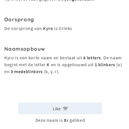
Oorsprong
De oorsprong van
Kyro
is Grieks
Naamsopbouw
Kyro is een korte naam en bestaat uit
4 letters
. De naam
begint met de letter
K
en is opgebouwd uit
1 klinkers
(o)
en
3 medeklinkers
(k, y, r).
Like
Deze naam is
8
x geliked