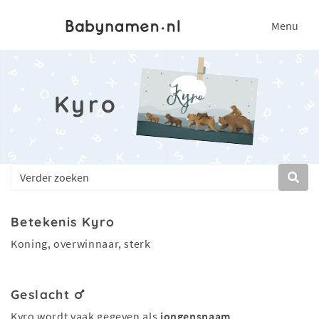
Menu
Kyro
Betekenis Kyro
Koning, overwinnaar, sterk
Geslacht
Kyro wordt vaak gegeven als
jongensnaam
.