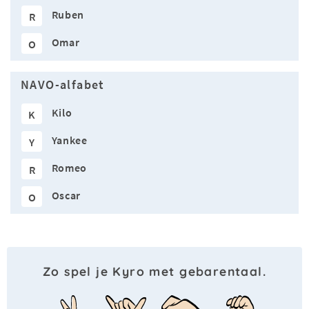
Ruben
R
Omar
O
NAVO-alfabet
Kilo
K
Yankee
Y
Romeo
R
Oscar
O
Zo spel je Kyro met gebarentaal.