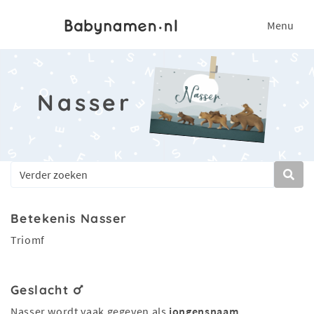
Menu
Nasser
Betekenis Nasser
Triomf
Geslacht
Nasser wordt vaak gegeven als
jongensnaam
.