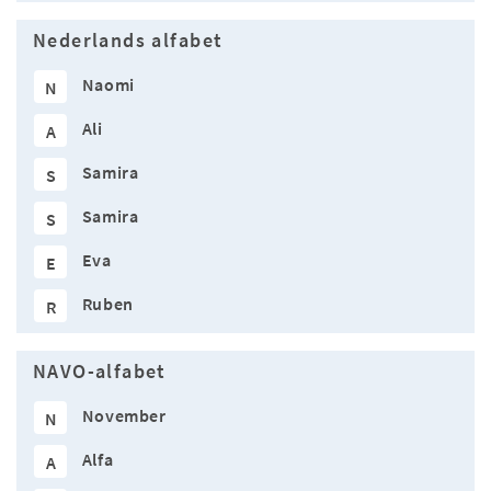
Nederlands alfabet
Naomi
N
Ali
A
Samira
S
Samira
S
Eva
E
Ruben
R
NAVO-alfabet
November
N
Alfa
A