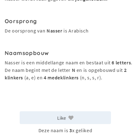
Oorsprong
De oorsprong van
Nasser
is Arabisch
Naamsopbouw
Nasser is een middellange naam en bestaat uit
6 letters
.
De naam begint met de letter
N
en is opgebouwd uit
2
klinkers
(a, e) en
4 medeklinkers
(n, s, s, r).
Like
Deze naam is
3
x geliked