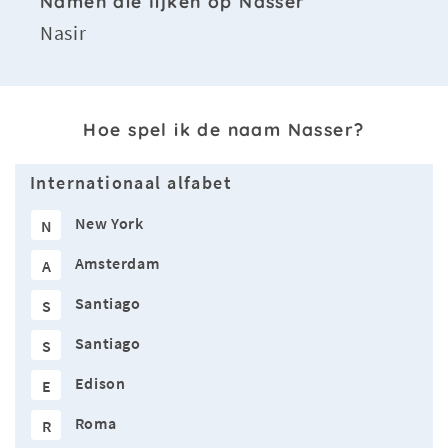
Namen die lijken op Nasser
Nasir
Hoe spel ik de naam Nasser?
Internationaal alfabet
New York
N
Amsterdam
A
Santiago
S
Santiago
S
Edison
E
Roma
R