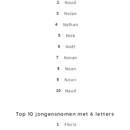
2
Noud
3
Nolan
4
Nathan
5
Niek
6
Noël
7
Novan
8
Noan
9
Nouri
10
Naud
Top 10 jongensnamen met 6 letters
1
Floris