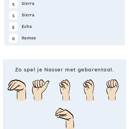
Sierra
S
Sierra
S
Echo
E
Romeo
R
Zo spel je Nasser met gebarentaal.