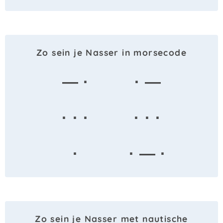
Zo sein je Nasser in morsecode
— ·
· —
· · ·
· · ·
·
· — ·
Zo sein je Nasser met nautische