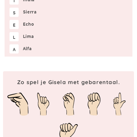
I
Sierra
S
Echo
E
Lima
L
Alfa
A
Zo spel je Gisela met gebarentaal.