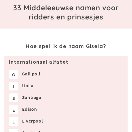
33 Middeleeuwse namen voor
ridders en prinsesjes
Hoe spel ik de naam Gisela?
Internationaal alfabet
Gallipoli
G
Italia
I
Santiago
S
Edison
E
Liverpool
L