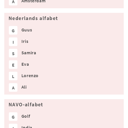
Amsterdam
A
Nederlands alfabet
Guus
G
Iris
I
Samira
S
Eva
E
Lorenzo
L
Ali
A
NAVO-alfabet
Golf
G
India