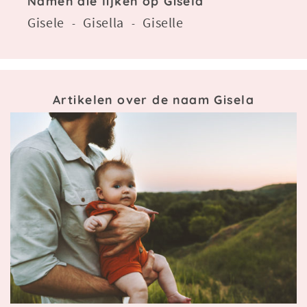
Namen die lijken op Gisela
Gisele
Gisella
Giselle
-
-
Artikelen over de naam Gisela