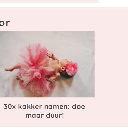
or
30x kakker namen: doe
maar duur!