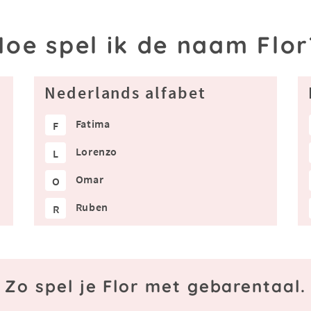
Hoe spel ik de naam Flor
Nederlands alfabet
Fatima
F
Lorenzo
L
Omar
O
Ruben
R
Zo spel je Flor met gebarentaal.