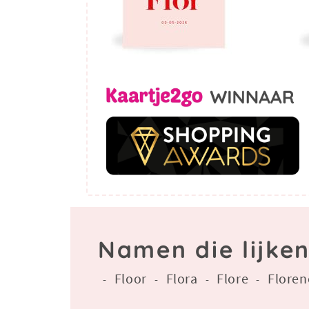
Namen die lijken
Floor
Flora
Flore
Floren
-
-
-
-