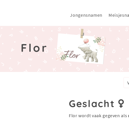
Jongensnamen
Meisjesn
Flor
Geslacht
Flor wordt vaak gegeven als