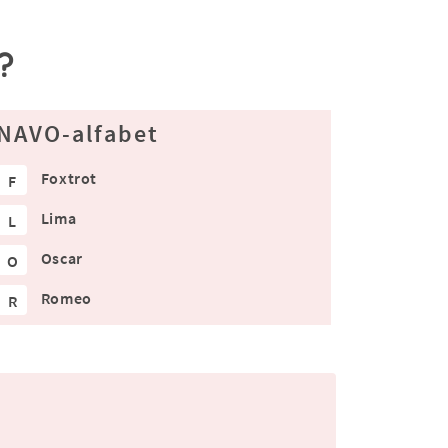
?
NAVO-alfabet
Foxtrot
F
Lima
L
Oscar
O
Romeo
R