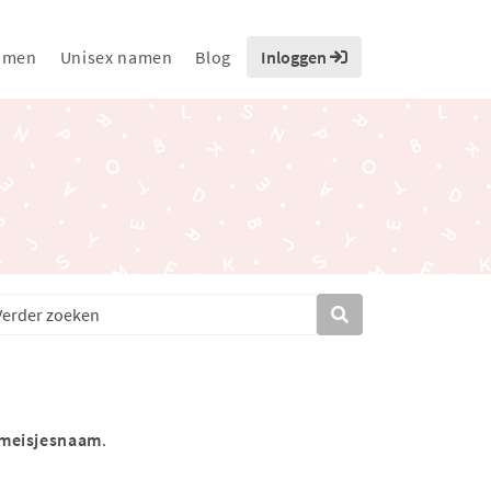
amen
Unisex namen
Blog
Inloggen
meisjesnaam
.