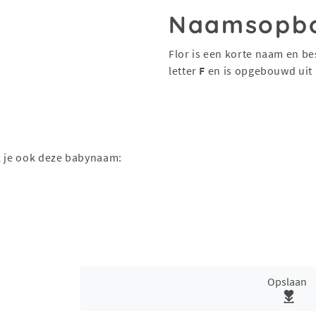
Naamsopb
Flor is een korte naam en be
letter
F
en is opgebouwd uit
k je ook deze babynaam:
Opslaan