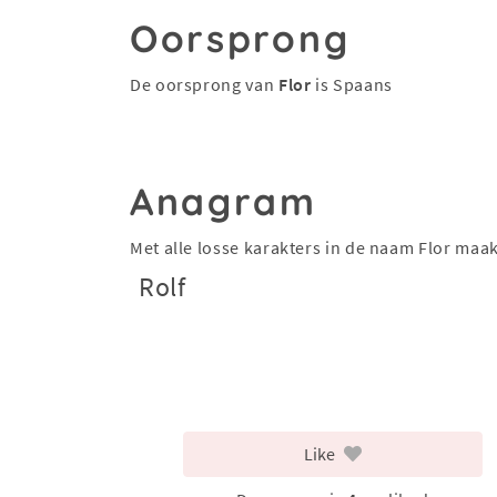
Oorsprong
De oorsprong van
Flor
is Spaans
Anagram
Met alle losse karakters in de naam Flor maa
Rolf
Like