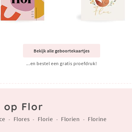
Bekijk alle geboortekaartjes
...en bestel een gratis proefdruk!
 op Flor
ce
Flores
Florie
Florien
Florine
-
-
-
-