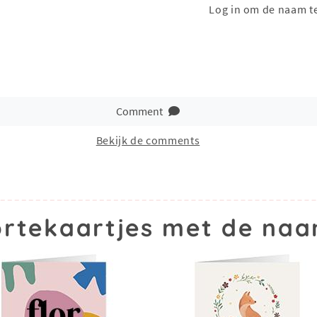
Log in om de naam t
Comment
Bekijk de comments
rtekaartjes met de naa