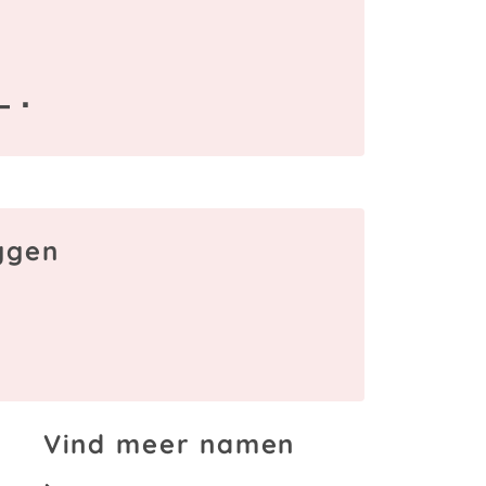
— ·
aggen
Vind meer namen