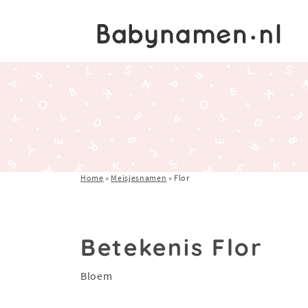
Home
»
Meisjesnamen
»
Flor
Betekenis Flor
Bloem