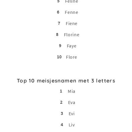
5
Feline
6
Fenne
7
Fiene
8
Florine
9
Faye
10
Flore
Top 10 meisjesnamen met 3 letters
1
Mia
2
Eva
3
Evi
4
Liv