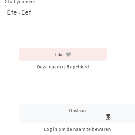
2 babynamen:
Efe
Eef
-
Like
Deze naam is
5
x geliked
Opslaan
Log in om de naam te bewaren