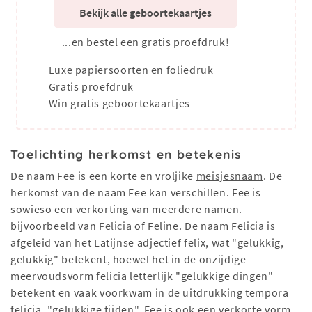
Bekijk alle geboortekaartjes
...en bestel een gratis proefdruk!
Luxe papiersoorten en foliedruk
Gratis proefdruk
Win gratis geboortekaartjes
Toelichting herkomst en betekenis
De naam Fee is een korte en vroljike
meisjesnaam
. De
herkomst van de naam Fee kan verschillen. Fee is
sowieso een verkorting van meerdere namen.
bijvoorbeeld van
Felicia
of Feline. De naam Felicia is
afgeleid van het Latijnse adjectief felix, wat "gelukkig,
gelukkig" betekent, hoewel het in de onzijdige
meervoudsvorm felicia letterlijk "gelukkige dingen"
betekent en vaak voorkwam in de uitdrukking tempora
felicia, "gelukkige tijden". Fee is ook een verkorte vorm