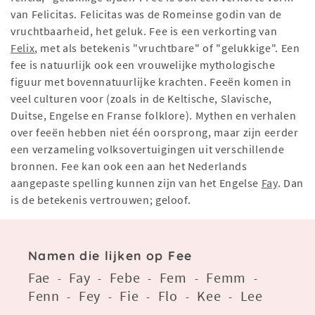
van Felicitas. Felicitas was de Romeinse godin van de
vruchtbaarheid, het geluk. Fee is een verkorting van
Felix
, met als betekenis "vruchtbare" of "gelukkige". Een
fee is natuurlijk ook een vrouwelijke mythologische
figuur met bovennatuurlijke krachten. Feeën komen in
veel culturen voor (zoals in de Keltische, Slavische,
Duitse, Engelse en Franse folklore). Mythen en verhalen
over feeën hebben niet één oorsprong, maar zijn eerder
een verzameling volksovertuigingen uit verschillende
bronnen. Fee kan ook een aan het Nederlands
aangepaste spelling kunnen zijn van het Engelse
Fay
. Dan
is de betekenis vertrouwen; geloof.
Namen die lijken op Fee
Fae
Fay
Febe
Fem
Femm
-
-
-
-
-
Fenn
Fey
Fie
Flo
Kee
Lee
-
-
-
-
-