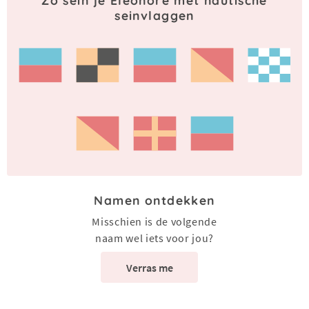
Zo sein je Eleonore met nautische
seinvlaggen
Namen ontdekken
Misschien is de volgende
naam wel iets voor jou?
Verras me