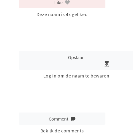
Like
Deze naam is
4
x geliked
Opslaan
Log in om de naam te bewaren
Comment
Bekijk de comments