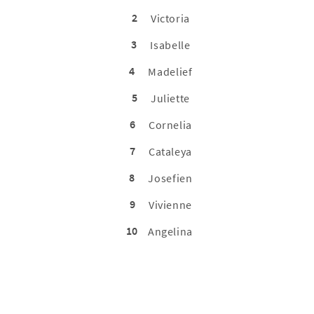
2
Victoria
3
Isabelle
4
Madelief
5
Juliette
6
Cornelia
7
Cataleya
8
Josefien
9
Vivienne
10
Angelina