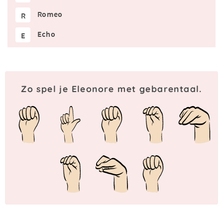
Romeo
R
Echo
E
Zo spel je Eleonore met gebarentaal.