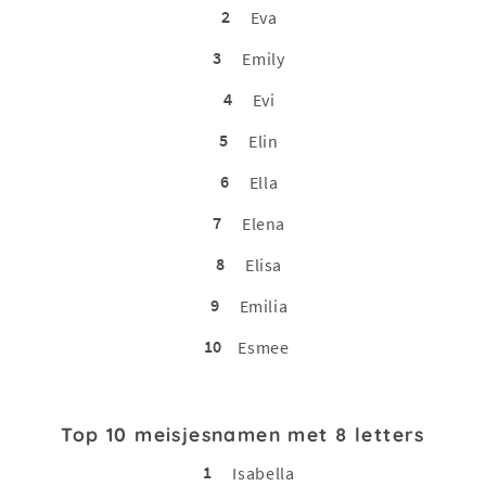
2
Eva
3
Emily
4
Evi
5
Elin
6
Ella
7
Elena
8
Elisa
9
Emilia
10
Esmee
Top 10 meisjesnamen met 8 letters
1
Isabella