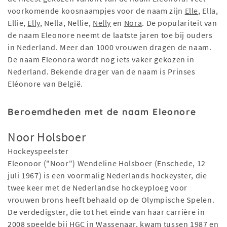
voorkomende koosnaampjes voor de naam zijn
Elle
, Ella,
Ellie,
Elly
, Nella, Nellie,
Nelly
en
Nora
. De populariteit van
de naam Eleonore neemt de laatste jaren toe bij ouders
in Nederland. Meer dan 1000 vrouwen dragen de naam.
De naam Eleonora wordt nog iets vaker gekozen in
Nederland. Bekende drager van de naam is Prinses
Eléonore van België.
Beroemdheden met de naam Eleonore
Noor Holsboer
Hockeyspeelster
Eleonoor ("Noor") Wendeline Holsboer (Enschede, 12
juli 1967) is een voormalig Nederlands hockeyster, die
twee keer met de Nederlandse hockeyploeg voor
vrouwen brons heeft behaald op de Olympische Spelen.
De verdedigster, die tot het einde van haar carrière in
2008 speelde bij HGC in Wassenaar, kwam tussen 1987 en