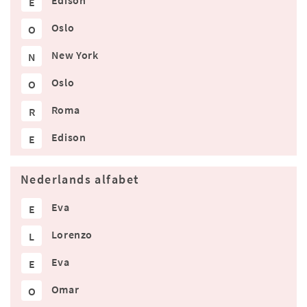
Edison
E
Oslo
O
New York
N
Oslo
O
Roma
R
Edison
E
Nederlands alfabet
Eva
E
Lorenzo
L
Eva
E
Omar
O