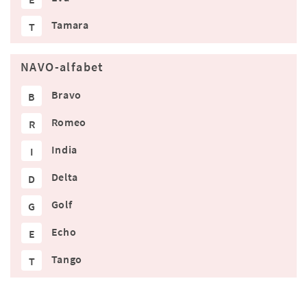
Tamara
T
NAVO-alfabet
Bravo
B
Romeo
R
India
I
Delta
D
Golf
G
Echo
E
Tango
T