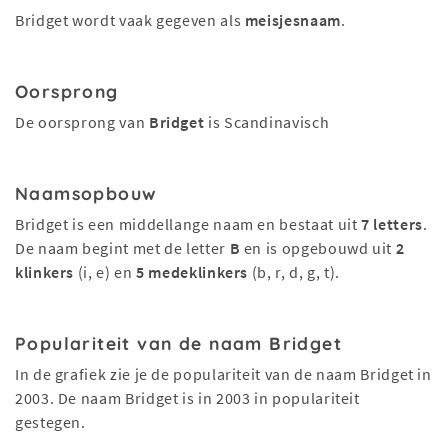
Bridget wordt vaak gegeven als
meisjesnaam
.
Oorsprong
De oorsprong van
Bridget
is Scandinavisch
Naamsopbouw
Bridget is een middellange naam en bestaat uit
7 letters
.
De naam begint met de letter
B
en is opgebouwd uit
2
klinkers
(i, e) en
5 medeklinkers
(b, r, d, g, t).
Populariteit van de naam Bridget
In de grafiek zie je de populariteit van de naam Bridget in
2003. De naam Bridget is in 2003 in populariteit
gestegen.