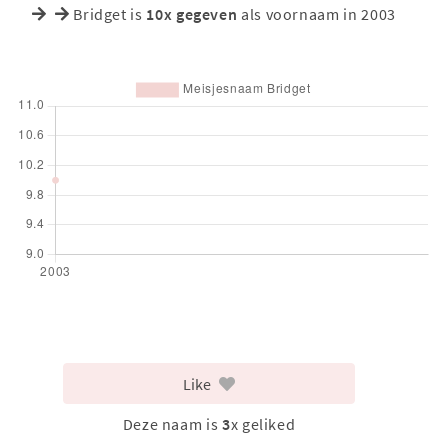
Bridget is
10x gegeven
als voornaam in 2003
Like
Deze naam is
3
x geliked