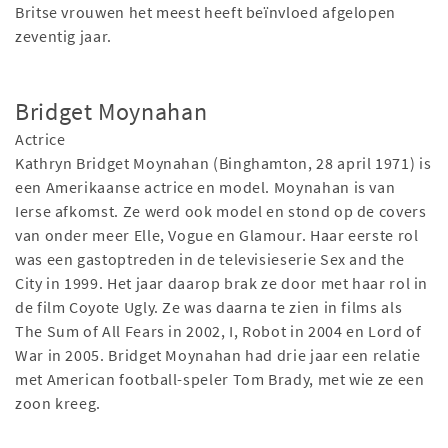
Britse vrouwen het meest heeft beïnvloed afgelopen
zeventig jaar.
Bridget Moynahan
Actrice
Kathryn Bridget Moynahan (Binghamton, 28 april 1971) is
een Amerikaanse actrice en model. Moynahan is van
Ierse afkomst. Ze werd ook model en stond op de covers
van onder meer Elle, Vogue en Glamour. Haar eerste rol
was een gastoptreden in de televisieserie Sex and the
City in 1999. Het jaar daarop brak ze door met haar rol in
de film Coyote Ugly. Ze was daarna te zien in films als
The Sum of All Fears in 2002, I, Robot in 2004 en Lord of
War in 2005. Bridget Moynahan had drie jaar een relatie
met American football-speler Tom Brady, met wie ze een
zoon kreeg.