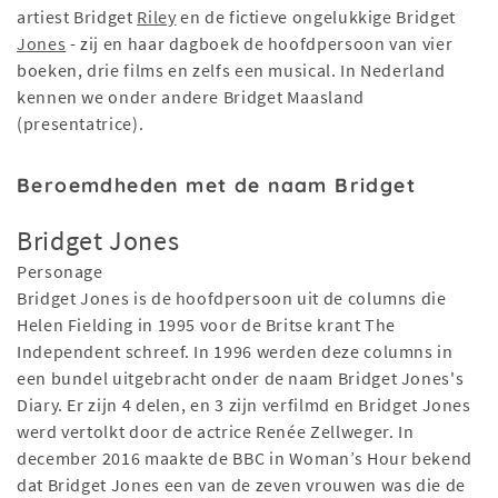
artiest Bridget
Riley
en de fictieve ongelukkige Bridget
Jones
- zij en haar dagboek de hoofdpersoon van vier
boeken, drie films en zelfs een musical. In Nederland
kennen we onder andere Bridget Maasland
(presentatrice).
Beroemdheden met de naam Bridget
Bridget Jones
Personage
Bridget Jones is de hoofdpersoon uit de columns die
Helen Fielding in 1995 voor de Britse krant The
Independent schreef. In 1996 werden deze columns in
een bundel uitgebracht onder de naam Bridget Jones's
Diary. Er zijn 4 delen, en 3 zijn verfilmd en Bridget Jones
werd vertolkt door de actrice Renée Zellweger. In
december 2016 maakte de BBC in Woman’s Hour bekend
dat Bridget Jones een van de zeven vrouwen was die de