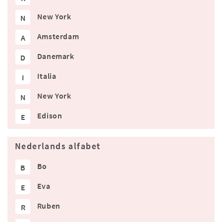
New York
N
Amsterdam
A
Danemark
D
Italia
I
New York
N
Edison
E
Nederlands alfabet
Bo
B
Eva
E
Ruben
R