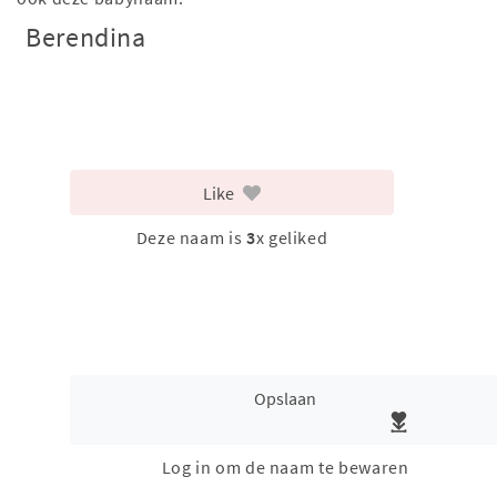
Berendina
Like
Deze naam is
3
x geliked
Opslaan
Log in om de naam te bewaren