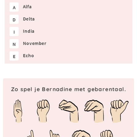
Alfa
A
Delta
D
India
I
November
N
Echo
E
Zo spel je Bernadine met gebarentaal.