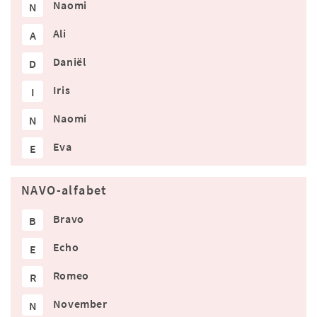
Naomi
N
Ali
A
Daniël
D
Iris
I
Naomi
N
Eva
E
NAVO-alfabet
Bravo
B
Echo
E
Romeo
R
November
N