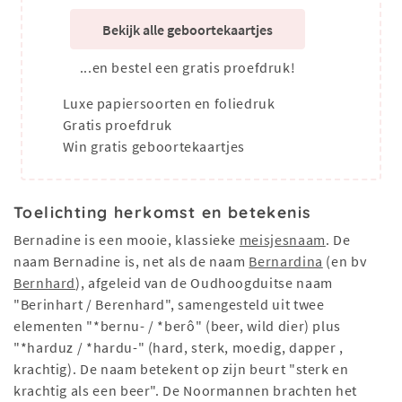
Bekijk alle geboortekaartjes
...en bestel een gratis proefdruk!
Luxe papiersoorten en foliedruk
Gratis proefdruk
Win gratis geboortekaartjes
Toelichting herkomst en betekenis
Bernadine is een mooie, klassieke
meisjesnaam
. De
naam Bernadine is, net als de naam
Bernardina
(en bv
Bernhard
), afgeleid van de Oudhoogduitse naam
"Berinhart / Berenhard", samengesteld uit twee
elementen "*bernu- / *berô" (beer, wild dier) plus
"*harduz / *hardu-" (hard, sterk, moedig, dapper ,
krachtig). De naam betekent op zijn beurt "sterk en
krachtig als een beer". De Noormannen brachten het