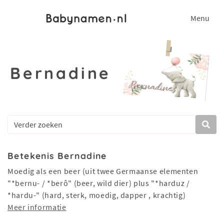
Menu
Bernadine
Betekenis Bernadine
Moedig als een beer (uit twee Germaanse elementen
"*bernu- / *berô" (beer, wild dier) plus "*harduz /
*hardu-" (hard, sterk, moedig, dapper , krachtig)
Meer informatie