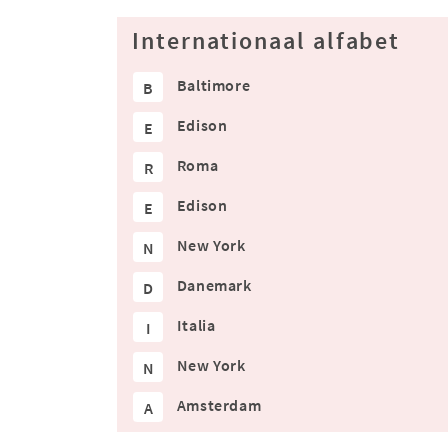
Internationaal alfabet
Baltimore
B
Edison
E
Roma
R
Edison
E
New York
N
Danemark
D
Italia
I
New York
N
Amsterdam
A