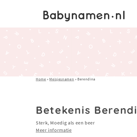
Home
»
Meisjesnamen
»
Berendina
Betekenis Berend
Sterk, Moedig als een beer
Meer informatie