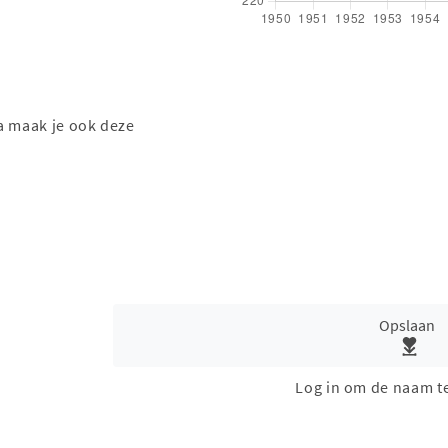
a maak je ook deze
Opslaan
Log in om de naam t