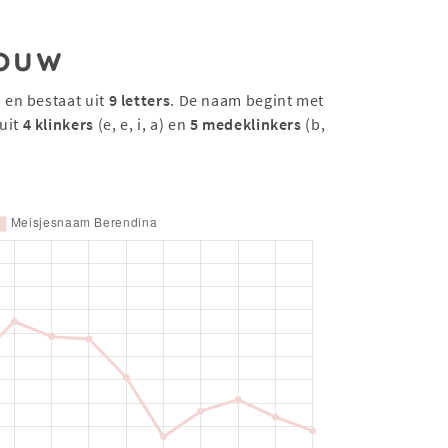
ouw
 en bestaat uit
9 letters
. De naam begint met
uit
4 klinkers
(e, e, i, a) en
5 medeklinkers
(b,