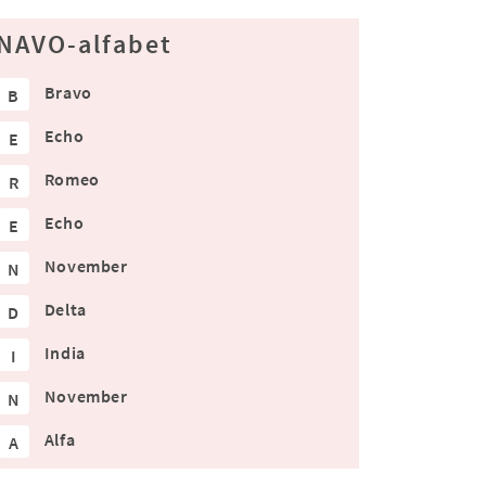
NAVO-alfabet
Bravo
B
Echo
E
Romeo
R
Echo
E
November
N
Delta
D
India
I
November
N
Alfa
A