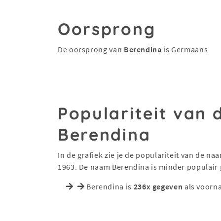
Oorsprong
De oorsprong van
Berendina
is Germaans
Populariteit van
Berendina
In de grafiek zie je de populariteit van de n
1963. De naam Berendina is minder populair
Berendina is
236x gegeven
als voorn