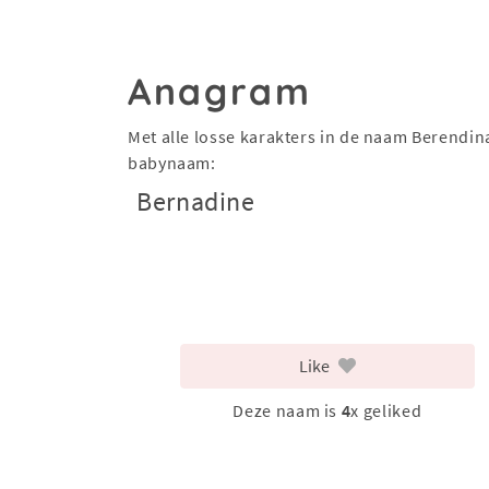
Anagram
Met alle losse karakters in de naam Berendin
babynaam:
Bernadine
Like
Deze naam is
4
x geliked