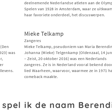
deelnemende Nederlandse atleten aan de Olym
Spelen van 1928 in Amsterdam, waar ze uitkwa
haar favoriete onderdeel, het discuswerpen.
Mieke Telkamp
Zangeres
 (Den
Mieke Telkamp, pseudoniem van Maria Berendi
1923) was
Johanna (Mieke) Telgenkamp (Oldenzaal, 14 jun
r,
– Zeist, 20 oktober 2016) was een Nederlands
er
zangeres. Ze is in Nederland vooral bekend doo
llevens.
lied Waarheen, waarvoor, waarmee ze in 1971 h
comeback maakte.
 spel ik de naam Berend