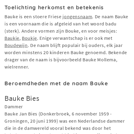
Toelichting herkomst en betekenis
Bauke is een stoere Friese
jongensnaam
. De naam Bauke
is een voornaam die is afgeleid van het woord badu
(sterk). Andere vormen zijn Bouke, en voor meisjes:
Baukje
,
Boukje
. Enige verwantschap is er ook met
Boudewijn
. De naam blijft populair bij ouders, elk jaar
worden minstens 20 kinderen Bauke genoemd. Bekende
drager van de naam is bijvoorbeeld Bauke Mollema,
wielrenner.
Beroemdheden met de naam Bauke
Bauke Bies
Dammer
Bauke Jan Bies (Donkerbroek, 6 november 1959 -
Groningen, 20 juni 1999) was een Nederlandse dammer
die in de damwereld vooral bekend was door het