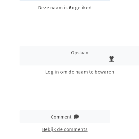
Deze naam is
6
x geliked
Opslaan
Log in om de naam te bewaren
Comment
Bekijk de comments