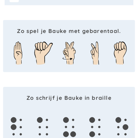
Zo spel je Bauke met gebarentaal.
Zo schrijf je Bauke in braille
b
a
u
k
e