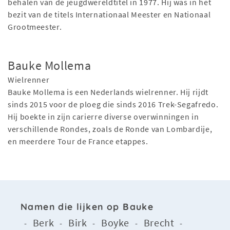
behalen van de jeugdwereldtitel in 1977. Hij was in het
bezit van de titels Internationaal Meester en Nationaal
Grootmeester.
Bauke Mollema
Wielrenner
Bauke Mollema is een Nederlands wielrenner. Hij rijdt
sinds 2015 voor de ploeg die sinds 2016 Trek-Segafredo.
Hij boekte in zijn carierre diverse overwinningen in
verschillende Rondes, zoals de Ronde van Lombardije,
en meerdere Tour de France etappes.
Namen die lijken op Bauke
Berk
Birk
Boyke
Brecht
-
-
-
-
-