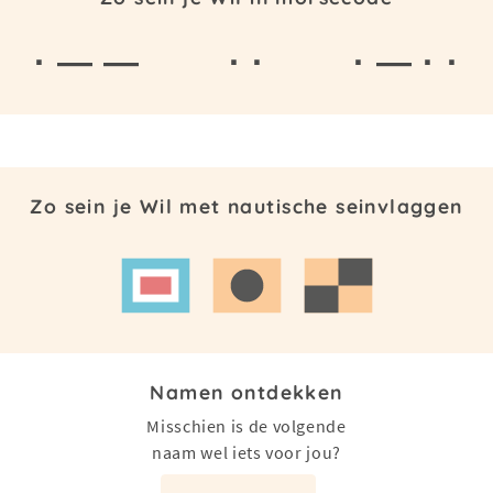
· — —
· ·
· — · ·
Zo sein je Wil met nautische seinvlaggen
Namen ontdekken
Misschien is de volgende
naam wel iets voor jou?