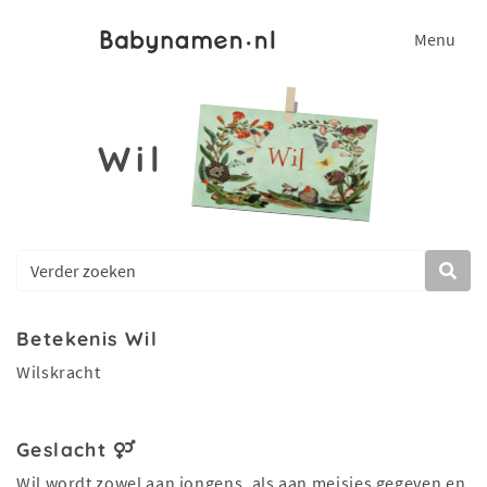
Menu
Wil
Betekenis Wil
Wilskracht
Geslacht
Wil wordt zowel aan jongens, als aan meisjes gegeven en