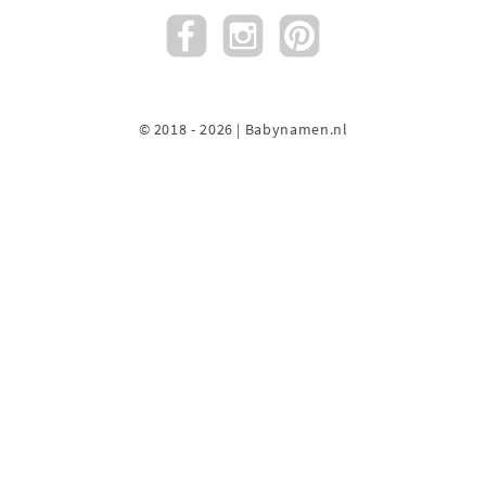
© 2018 - 2026 | Babynamen.nl