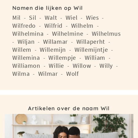
Namen die lijken op Wil
Mil
Sil
Walt
Wiel
Wies
-
-
-
-
-
Wilfredo
Wilfrid
Wilhelm
-
-
-
Wilhelmina
Wilhelmine
Wilhelmus
-
-
Wiljan
Willamar
Willaperht
-
-
-
-
Willem
Willemijn
Willemijntje
-
-
-
Willemina
Willempje
William
-
-
-
Williamon
Willie
Willow
Willy
-
-
-
-
Wilma
Wilmar
Wolf
-
-
Artikelen over de naam Wil