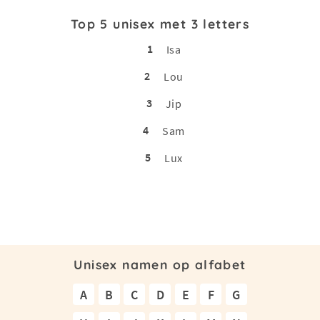
Top 5 unisex met 3 letters
1
Isa
2
Lou
3
Jip
4
Sam
5
Lux
Unisex namen op alfabet
A
B
C
D
E
F
G