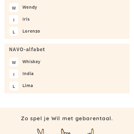
Wendy
W
Iris
I
Lorenzo
L
NAVO-alfabet
Whiskey
W
India
I
Lima
L
Zo spel je Wil met gebarentaal.