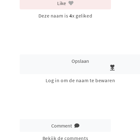
Like
Deze naam is
4
x geliked
Opslaan
Log in om de naam te bewaren
Comment
Bekijk de comments