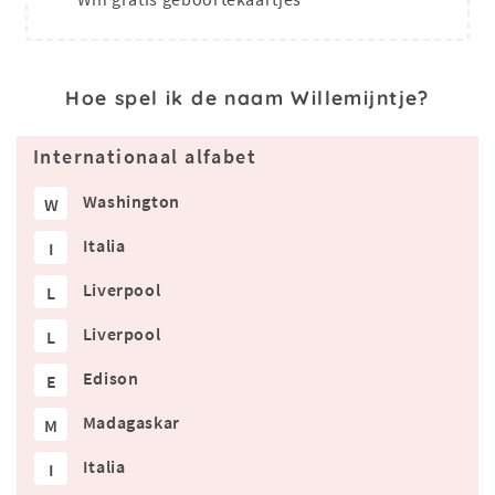
Hoe spel ik de naam Willemijntje?
Internationaal alfabet
Washington
W
Italia
I
Liverpool
L
Liverpool
L
Edison
E
Madagaskar
M
Italia
I