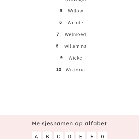
5
Willow
6
Wende
7
Welmoed
8
Willemina
9
Wieke
10
Wiktoria
Meisjesnamen op alfabet
A
B
C
D
E
F
G