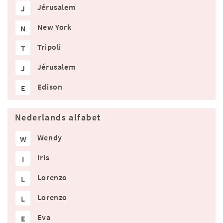
Jérusalem
J
New York
N
Tripoli
T
Jérusalem
J
Edison
E
Nederlands alfabet
Wendy
W
Iris
I
Lorenzo
L
Lorenzo
L
Eva
E