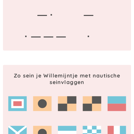
— ·
—
· — — —
·
Zo sein je Willemijntje met nautische
seinvlaggen