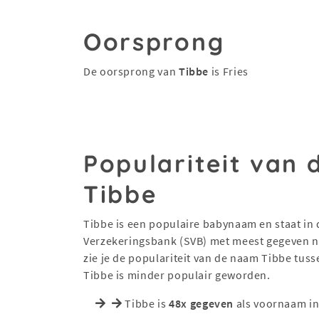
Oorsprong
De oorsprong van
Tibbe
is Fries
Populariteit van
Tibbe
Tibbe is een populaire babynaam en staat in d
Verzekeringsbank (SVB) met meest gegeven na
zie je de populariteit van de naam Tibbe tus
Tibbe is minder populair geworden.
Tibbe is
48x gegeven
als voornaam in