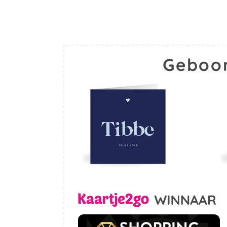
Geboor