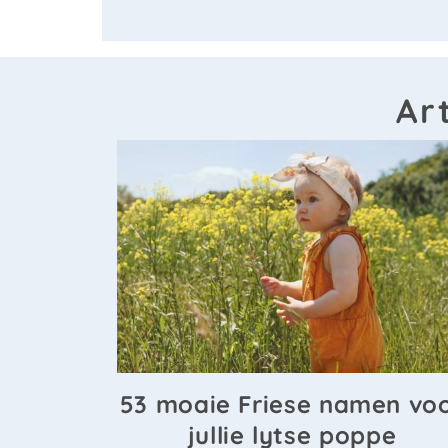
Ar
53 moaie Friese namen vo
jullie lytse poppe