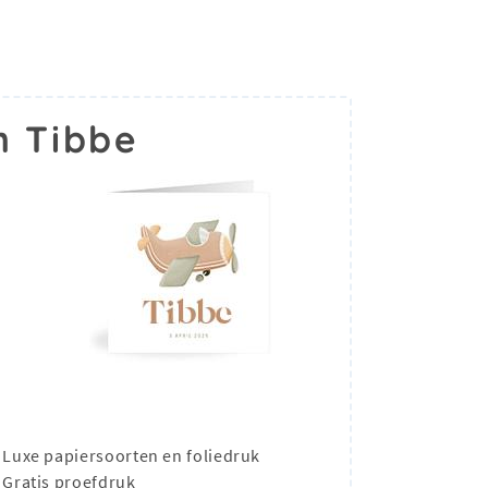
m Tibbe
Luxe papiersoorten en foliedruk
Gratis proefdruk