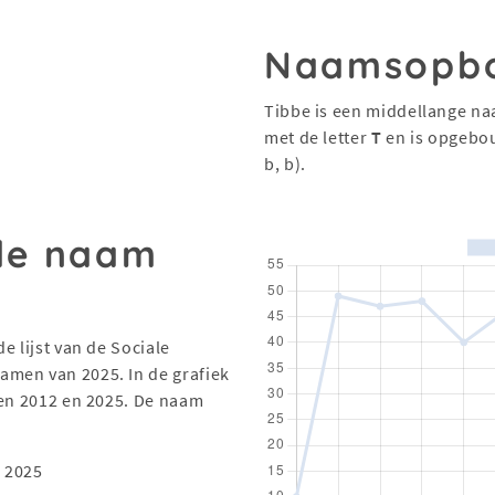
Naamsopb
Tibbe is een middellange na
met de letter
T
en is opgebo
b, b).
 de naam
e lijst van de Sociale
men van 2025. In de grafiek
sen 2012 en 2025. De naam
 2025