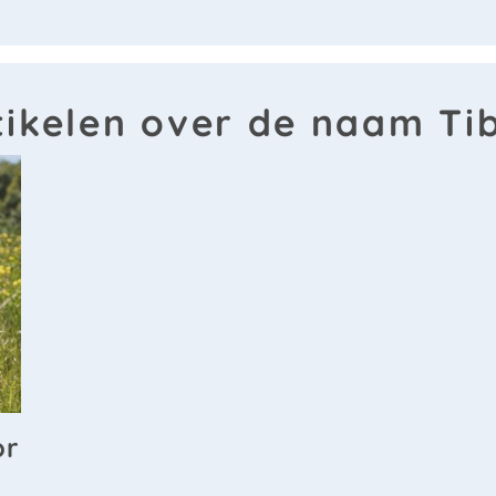
tikelen over de naam Ti
or