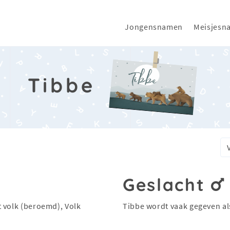
Jongensnamen
Meisjesn
Tibbe
Geslacht
 volk (beroemd), Volk
Tibbe wordt vaak gegeven a