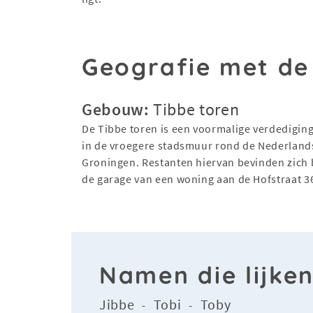
Geografie met de
Gebouw:
Tibbe toren
De Tibbe toren is een voormalige verdedigin
in de vroegere stadsmuur rond de Nederland
Groningen. Restanten hiervan bevinden zich
de garage van een woning aan de Hofstraat 3
Namen die lijke
Jibbe
Tobi
Toby
-
-