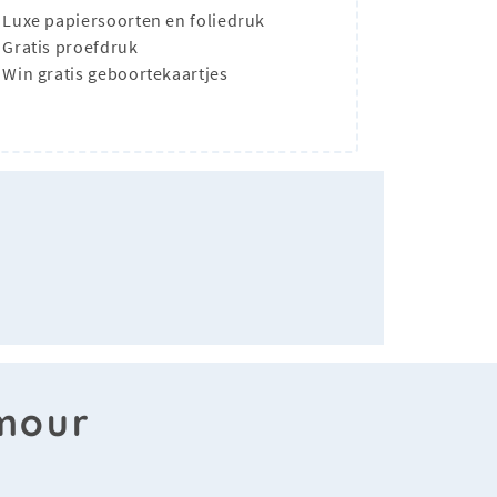
Luxe papiersoorten en foliedruk
Gratis proefdruk
Win gratis geboortekaartjes
ymour