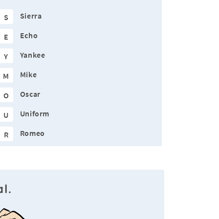
Sierra
S
Echo
E
Yankee
Y
Mike
M
Oscar
O
Uniform
U
Romeo
R
l.