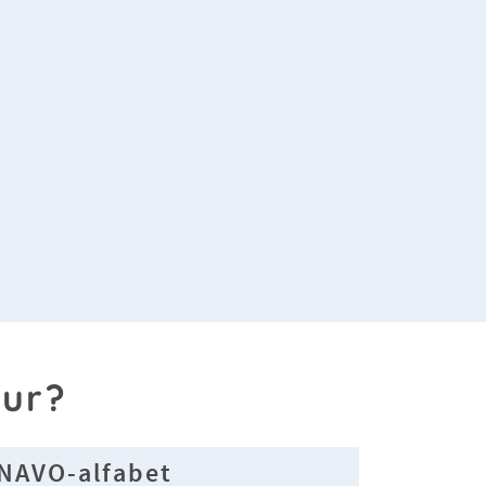
our?
NAVO-alfabet