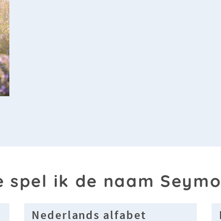
 spel ik de naam Seym
Nederlands alfabet