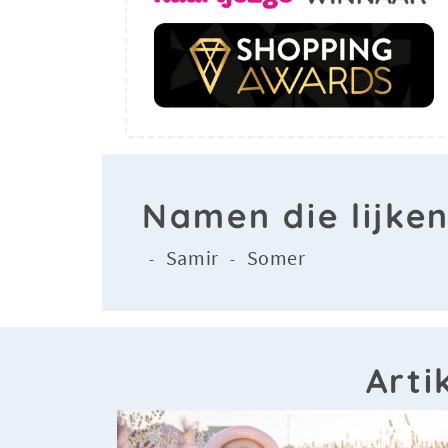
Namen die lijke
Samir
Somer
-
-
Arti