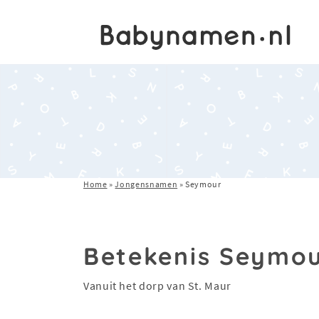
Home
»
Jongensnamen
»
Seymour
Betekenis Seymo
Vanuit het dorp van St. Maur