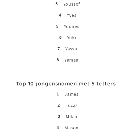
3
Youssef
4
Yves
5
Younes
6
Yuki
7
Yassir
8
Yaman
Top 10 jongensnamen met 5 letters
1
James
2
Lucas
3
Milan
4
Mason