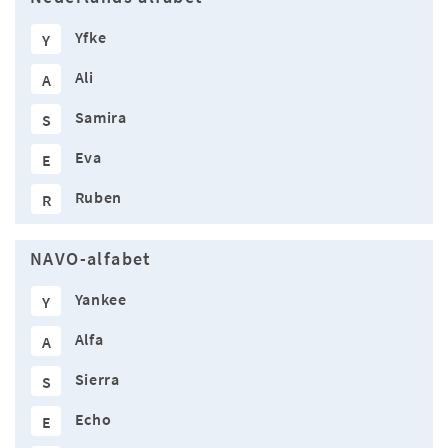
Yfke
Y
Ali
A
Samira
S
Eva
E
Ruben
R
NAVO-alfabet
Yankee
Y
Alfa
A
Sierra
S
Echo
E