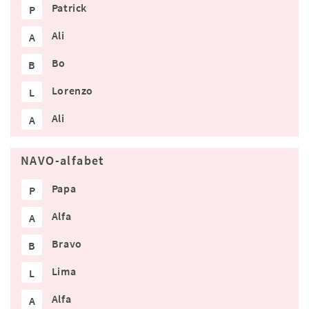
Patrick
P
Ali
A
Bo
B
Lorenzo
L
Ali
A
NAVO-alfabet
Papa
P
Alfa
A
Bravo
B
Lima
L
Alfa
A