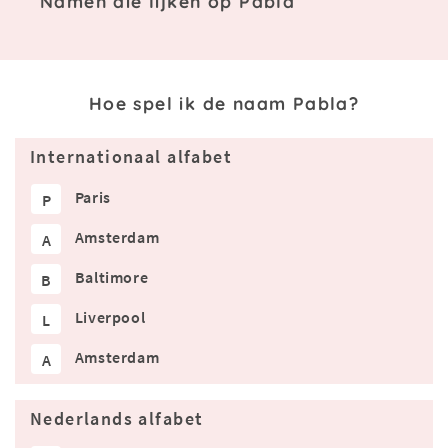
Namen die lijken op Pabla
Hoe spel ik de naam Pabla?
Internationaal alfabet
Paris
P
Amsterdam
A
Baltimore
B
Liverpool
L
Amsterdam
A
Nederlands alfabet