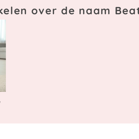
kelen over de naam Bea
e