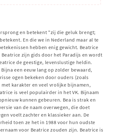
rsprong en betekent "zij die geluk brengt;
' betekent. En die we in Nederland maar al te
 betekenissen hebben enig gewicht. Beatrice
 Beatrice zijn gids door het Paradijs en wordt
atrice de geestige, levenslustige heldin.
g. Bijna een eeuw lang op zolder bewaard,
 frisse ogen bekeken door ouders (zoals
met karakter en veel vrolijke bijnamen,
trice is veel populairder in het VK. Bijnaam
ou opnieuw kunnen gebeuren. Bea is strak en
ix-versie van de naam overwegen, die doet
gen voelt zachter en klassieker aan. De
rheid toen ze het in 1988 voor hun oudste
ternaam voor Beatrice zouden zijn. Beatrice is