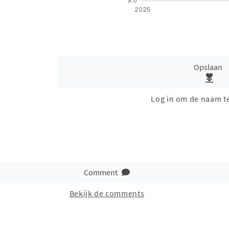
Opslaan
Log in om de naam t
Comment
Bekijk de comments