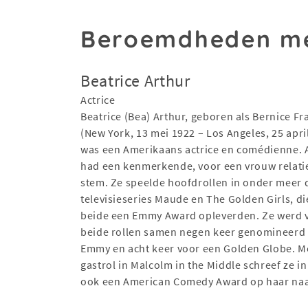
Beroemdheden me
Beatrice Arthur
Actrice
Beatrice (Bea) Arthur, geboren als Bernice Fr
(New York, 13 mei 1922 – Los Angeles, 25 apri
was een Amerikaans actrice en comédienne. 
had een kenmerkende, voor een vrouw relati
stem. Ze speelde hoofdrollen in onder meer 
televisieseries Maude en The Golden Girls, di
beide een Emmy Award opleverden. Ze werd 
beide rollen samen negen keer genomineerd
Emmy en acht keer voor een Golden Globe. M
gastrol in Malcolm in the Middle schreef ze i
ook een American Comedy Award op haar na