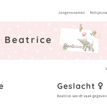
Jongensnamen
Meisjesn
Beatrice
e
Geslacht
Beatrice wordt vaak gegeven