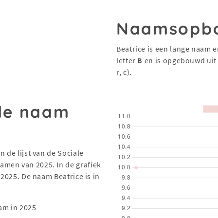
Naamsopb
Beatrice is een lange naam e
letter
B
en is opgebouwd ui
r, c).
 de naam
 de lijst van de Sociale
men van 2025. In de grafiek
 2025. De naam Beatrice is in
am in 2025