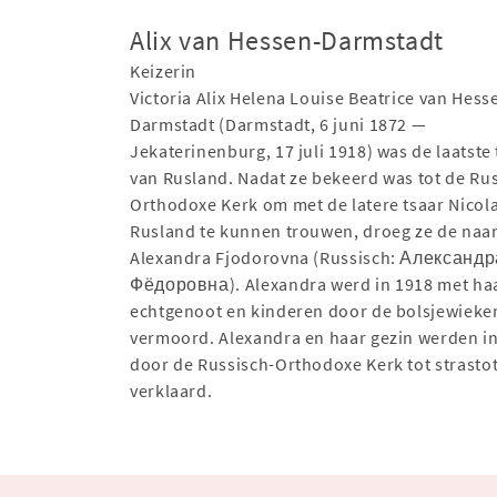
Alix van Hessen-Darmstadt
Keizerin
Victoria Alix Helena Louise Beatrice van Hess
Darmstadt (Darmstadt, 6 juni 1872 —
Jekaterinenburg, 17 juli 1918) was de laatste 
van Rusland. Nadat ze bekeerd was tot de Rus
Orthodoxe Kerk om met de latere tsaar Nicola
Rusland te kunnen trouwen, droeg ze de na
Alexandra Fjodorovna (Russisch: Александр
Фёдоровна). Alexandra werd in 1918 met ha
echtgenoot en kinderen door de bolsjewieke
vermoord. Alexandra en haar gezin werden i
door de Russisch-Orthodoxe Kerk tot strasto
verklaard.