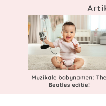
Arti
Muzikale babynamen: Th
Beatles editie!