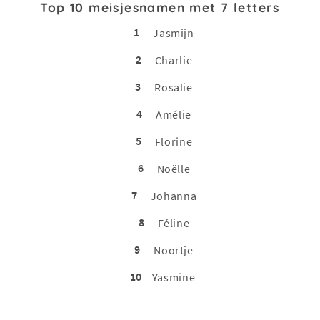
Top 10 meisjesnamen met 7 letters
1
Jasmijn
2
Charlie
3
Rosalie
4
Amélie
5
Florine
6
Noëlle
7
Johanna
8
Féline
9
Noortje
10
Yasmine