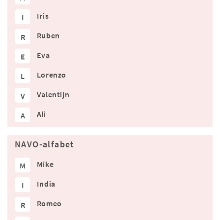
Iris
I
Ruben
R
Eva
E
Lorenzo
L
Valentijn
V
Ali
A
NAVO-alfabet
Mike
M
India
I
Romeo
R