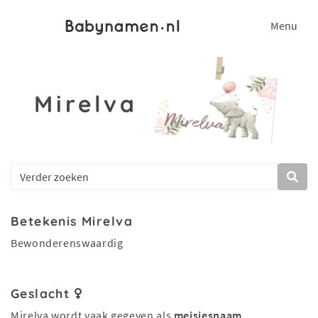
Menu
Mirelva
Betekenis Mirelva
Bewonderenswaardig
Geslacht
Mirelva wordt vaak gegeven als
meisjesnaam
.