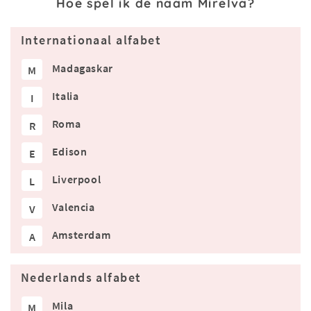
Hoe spel ik de naam Mirelva?
Internationaal alfabet
Madagaskar
M
Italia
I
Roma
R
Edison
E
Liverpool
L
Valencia
V
Amsterdam
A
Nederlands alfabet
Mila
M