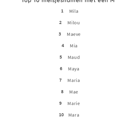
Top 10 meisjesnamen met een M
1
Mila
2
Milou
3
Maeve
4
Mia
5
Maud
6
Maya
7
Maria
8
Mae
9
Marie
10
Mara