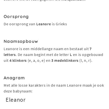
Oorsprong
De oorsprong van
Leanore
is Grieks
Naamsopbouw
Leanore is een middellange naam en bestaat uit
7
letters
. De naam begint met de letter
L
en is opgebouwd
uit
4 klinkers
(e, a, o, e) en
3 medeklinkers
(l, n, r).
Anagram
Met alle losse karakters in de naam Leanore maak je ook
deze babynaam:
Eleanor