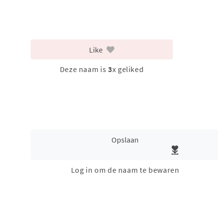
Like
Deze naam is
3
x geliked
Opslaan
Log in om de naam te bewaren