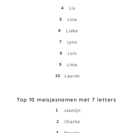
4
Liv
5
Lina
6
Lieke
7
Lynn
8
Loïs
9
Livia
10
Lauren
Top 10 meisjesnamen met 7 letters
1
Jasmijn
2
Charlie
3
Rosalie