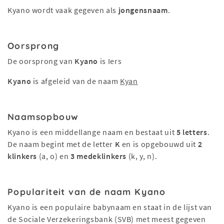
Kyano wordt vaak gegeven als
jongensnaam
.
Oorsprong
De oorsprong van
Kyano
is Iers
Kyano
is afgeleid van de naam
Kyan
Naamsopbouw
Kyano is een middellange naam en bestaat uit
5 letters
.
De naam begint met de letter
K
en is opgebouwd uit
2
klinkers
(a, o) en
3 medeklinkers
(k, y, n).
Populariteit van de naam Kyano
Kyano is een populaire babynaam en staat in de lijst van
de Sociale Verzekeringsbank (SVB) met meest gegeven