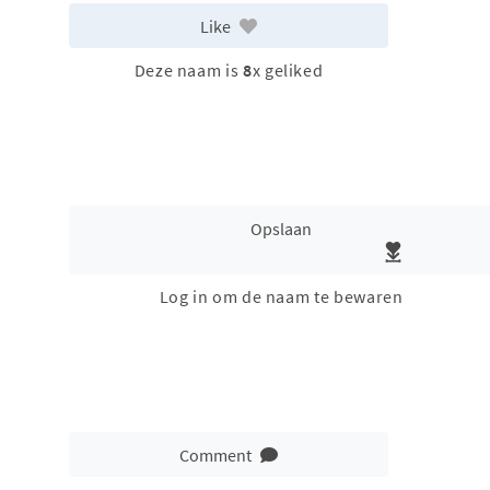
Like
Deze naam is
8
x geliked
Opslaan
Log in om de naam te bewaren
Comment