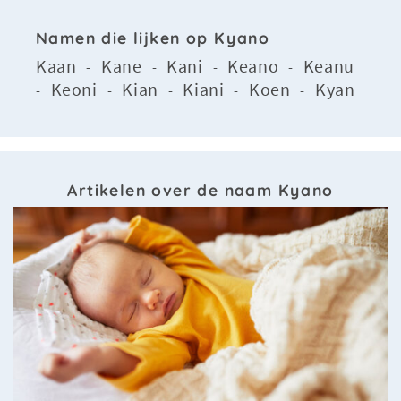
Namen die lijken op Kyano
Kaan
Kane
Kani
Keano
Keanu
-
-
-
-
Keoni
Kian
Kiani
Koen
Kyan
-
-
-
-
-
Artikelen over de naam Kyano