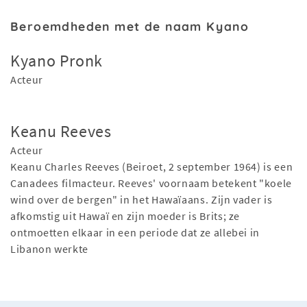
Beroemdheden met de naam Kyano
Kyano Pronk
Acteur
Keanu Reeves
Acteur
Keanu Charles Reeves (Beiroet, 2 september 1964) is een
Canadees filmacteur. Reeves' voornaam betekent "koele
wind over de bergen" in het Hawaïaans. Zijn vader is
afkomstig uit Hawaï en zijn moeder is Brits; ze
ontmoetten elkaar in een periode dat ze allebei in
Libanon werkte