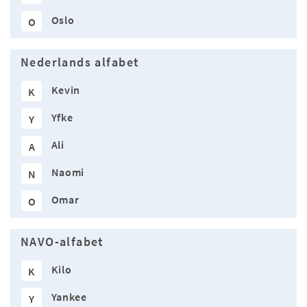
Oslo
O
Nederlands alfabet
Kevin
K
Yfke
Y
Ali
A
Naomi
N
Omar
O
NAVO-alfabet
Kilo
K
Yankee
Y