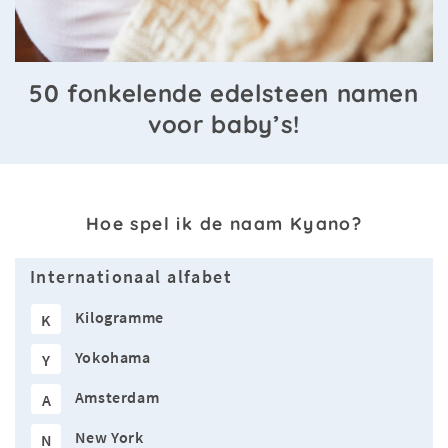
50 fonkelende edelsteen namen
voor baby’s!
Hoe spel ik de naam Kyano?
Internationaal alfabet
Kilogramme
K
Yokohama
Y
Amsterdam
A
New York
N