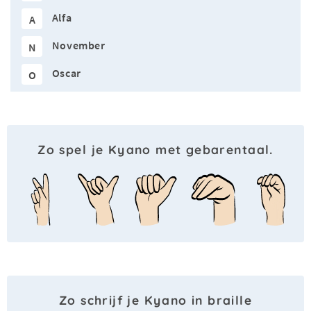
Alfa
A
November
N
Oscar
O
Zo spel je Kyano met gebarentaal.
Zo schrijf je Kyano in braille