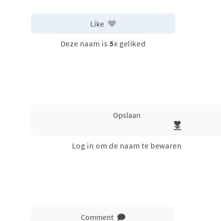
Like
Deze naam is
5
x geliked
Opslaan
Log in om de naam te bewaren
Comment