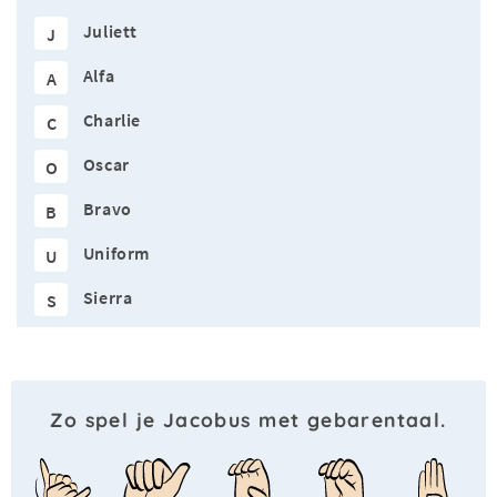
Juliett
J
Alfa
A
Charlie
C
Oscar
O
Bravo
B
Uniform
U
Sierra
S
Zo spel je Jacobus met gebarentaal.