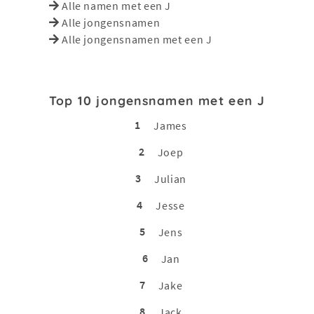
Alle namen met een J
Alle jongensnamen
Alle jongensnamen met een J
Top 10 jongensnamen met een J
1
James
2
Joep
3
Julian
4
Jesse
5
Jens
6
Jan
7
Jake
8
Jack