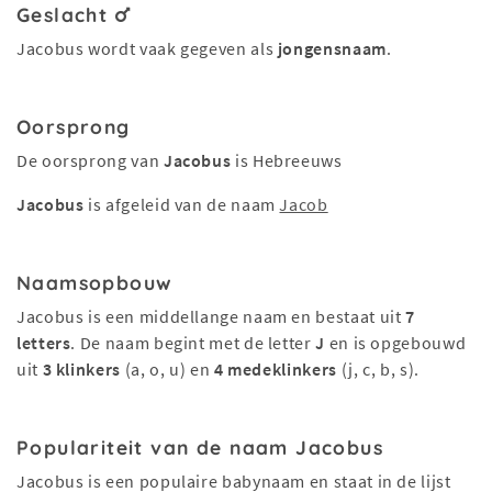
Geslacht
Jacobus wordt vaak gegeven als
jongensnaam
.
Oorsprong
De oorsprong van
Jacobus
is Hebreeuws
Jacobus
is afgeleid van de naam
Jacob
Naamsopbouw
Jacobus is een middellange naam en bestaat uit
7
letters
. De naam begint met de letter
J
en is opgebouwd
uit
3 klinkers
(a, o, u) en
4 medeklinkers
(j, c, b, s).
Populariteit van de naam Jacobus
Jacobus is een populaire babynaam en staat in de lijst