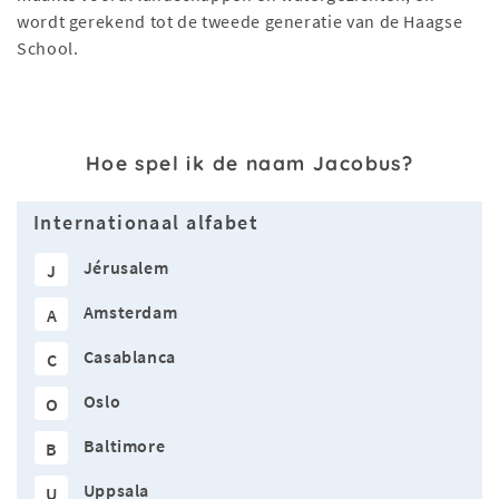
wordt gerekend tot de tweede generatie van de Haagse
School.
Hoe spel ik de naam Jacobus?
Internationaal alfabet
Jérusalem
J
Amsterdam
A
Casablanca
C
Oslo
O
Baltimore
B
Uppsala
U