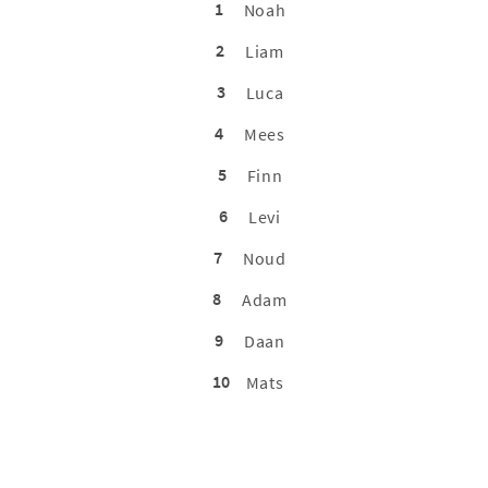
1
Noah
2
Liam
3
Luca
4
Mees
5
Finn
6
Levi
7
Noud
8
Adam
9
Daan
10
Mats