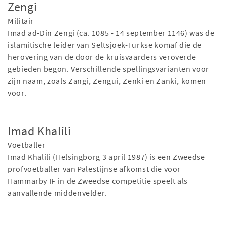
Zengi
Militair
Imad ad-Din Zengi (ca. 1085 - 14 september 1146) was de
islamitische leider van Seltsjoek-Turkse komaf die de
herovering van de door de kruisvaarders veroverde
gebieden begon. Verschillende spellingsvarianten voor
zijn naam, zoals Zangi, Zengui, Zenki en Zanki, komen
voor.
Imad Khalili
Voetballer
Imad Khalili (Helsingborg 3 april 1987) is een Zweedse
profvoetballer van Palestijnse afkomst die voor
Hammarby IF in de Zweedse competitie speelt als
aanvallende middenvelder.