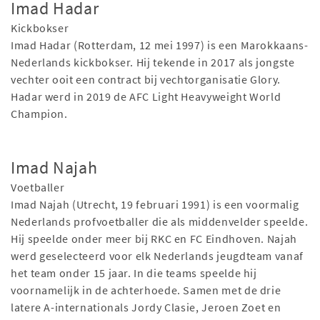
Imad Hadar
Kickbokser
Imad Hadar (Rotterdam, 12 mei 1997) is een Marokkaans-
Nederlands kickbokser. Hij tekende in 2017 als jongste
vechter ooit een contract bij vechtorganisatie Glory.
Hadar werd in 2019 de AFC Light Heavyweight World
Champion.
Imad Najah
Voetballer
Imad Najah (Utrecht, 19 februari 1991) is een voormalig
Nederlands profvoetballer die als middenvelder speelde.
Hij speelde onder meer bij RKC en FC Eindhoven. Najah
werd geselecteerd voor elk Nederlands jeugdteam vanaf
het team onder 15 jaar. In die teams speelde hij
voornamelijk in de achterhoede. Samen met de drie
latere A-internationals Jordy Clasie, Jeroen Zoet en