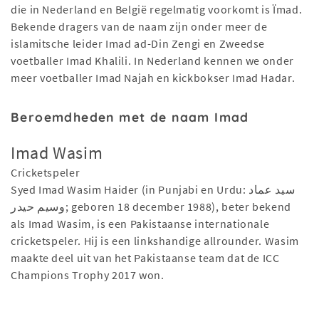
die in Nederland en België regelmatig voorkomt is Ïmad.
Bekende dragers van de naam zijn onder meer de
islamitsche leider Imad ad-Din Zengi en Zweedse
voetballer Imad Khalili. In Nederland kennen we onder
meer voetballer Imad Najah en kickbokser Imad Hadar.
Beroemdheden met de naam Imad
Imad Wasim
Cricketspeler
Syed Imad Wasim Haider (in Punjabi en Urdu: سید عماد
وسیم حیدر; geboren 18 december 1988), beter bekend
als Imad Wasim, is een Pakistaanse internationale
cricketspeler. Hij is een linkshandige allrounder. Wasim
maakte deel uit van het Pakistaanse team dat de ICC
Champions Trophy 2017 won.