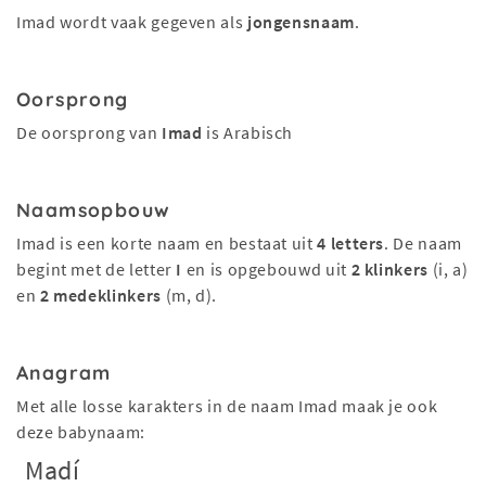
Imad wordt vaak gegeven als
jongensnaam
.
Oorsprong
De oorsprong van
Imad
is Arabisch
Naamsopbouw
Imad is een korte naam en bestaat uit
4 letters
. De naam
begint met de letter
I
en is opgebouwd uit
2 klinkers
(i, a)
en
2 medeklinkers
(m, d).
Anagram
Met alle losse karakters in de naam Imad maak je ook
deze babynaam:
Madí