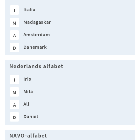
Italia
I
Madagaskar
M
Amsterdam
A
Danemark
D
Nederlands alfabet
Iris
I
Mila
M
Ali
A
Daniël
D
NAVO-alfabet