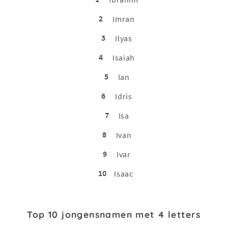
2
Imran
3
Ilyas
4
Isaiah
5
Ian
6
Idris
7
Isa
8
Ivan
9
Ivar
10
Isaac
Top 10 jongensnamen met 4 letters