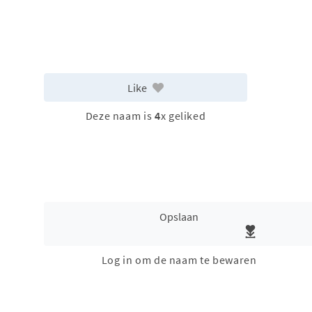
Like
Deze naam is
4
x geliked
Opslaan
Log in om de naam te bewaren