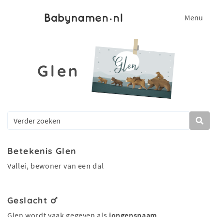
Menu
Glen
Betekenis Glen
Vallei, bewoner van een dal
Geslacht
Glen wordt vaak gegeven als
jongensnaam
.