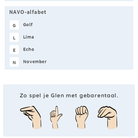
NAVO-alfabet
Golf
G
Lima
L
Echo
E
November
N
Zo spel je Glen met gebarentaal.