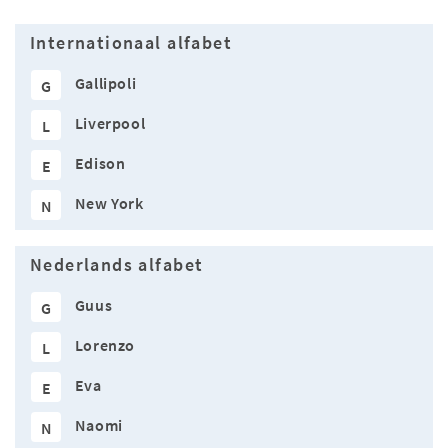
Internationaal alfabet
Gallipoli
G
Liverpool
L
Edison
E
New York
N
Nederlands alfabet
Guus
G
Lorenzo
L
Eva
E
Naomi
N