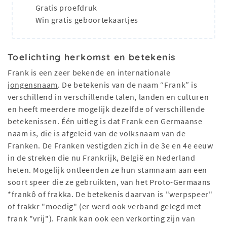
Gratis proefdruk
Win gratis geboortekaartjes
Toelichting herkomst en betekenis
Frank is een zeer bekende en internationale
jongensnaam
. De betekenis van de naam “Frank” is
verschillend in verschillende talen, landen en culturen
en heeft meerdere mogelijk dezelfde of verschillende
betekenissen. Één uitleg is dat Frank een Germaanse
naam is, die is afgeleid van de volksnaam van de
Franken. De Franken vestigden zich in de 3e en 4e eeuw
in de streken die nu Frankrijk, België en Nederland
heten. Mogelijk ontleenden ze hun stamnaam aan een
soort speer die ze gebruikten, van het Proto-Germaans
*frankô of frakka. De betekenis daarvan is "werpspeer"
of frakkr "moedig" (er werd ook verband gelegd met
frank "vrij"). Frank kan ook een verkorting zijn van