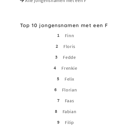
Alle jongensnamen met een F
Top 10 jongensnamen met een F
1
Finn
2
Floris
3
Fedde
4
Frenkie
5
Felix
6
Florian
7
Faas
8
Fabian
9
Filip