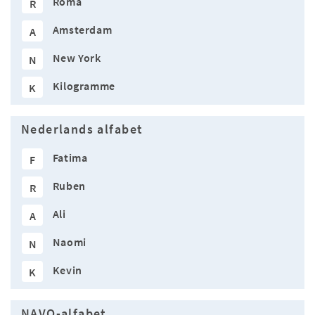
Roma
R
Amsterdam
A
New York
N
Kilogramme
K
Nederlands alfabet
Fatima
F
Ruben
R
Ali
A
Naomi
N
Kevin
K
NAVO-alfabet