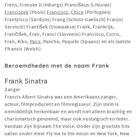
Frens, Frenske (Limburgs) Pranciškus (Litouws)
Franciszek
(Pools)
Francisco
,
Chico
(Portugees)
Frantziscu (Sardijns) Frang (Schots-Gaelisch) Franjo(
Servisch) František (Slowaakse) Frank, Frankrijk,
Frančišek, Fran, Franci (Sloveens) Francisco, Curro,
Fran, Kiko,
Paco
, Pancho, Paquito (Spaans) en als laatste
Ffransis (Welsh).
Beroemdheden met de naam Frank
Frank Sinatra
Zanger
Francis Albert Sinatra was een Amerikaans zanger,
acteur, filmproducent en filmregisseur. Zijn stem is
onmiddellijk herkenbaar en wordt niet alleen krachtig en
charismatisch genoemd, maar ook nostalgisch en teder.
Vandaar zijn bijnaam The Voice. Onder zijn grootste hits
vallen onder meer Fly me to the moon en New York, New