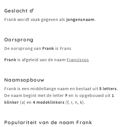
Geslacht
Frank wordt vaak gegeven als
jongensnaam
.
Oorsprong
De oorsprong van
Frank
is Frans
Frank
is afgeleid van de naam
Franciscus
Naamsopbouw
Frank is een middellange naam en bestaat uit
5 letters
.
De naam begint met de letter
F
en is opgebouwd uit
1
klinker
(a) en
4 medeklinkers
(f, r, n, k).
Populariteit van de naam Frank