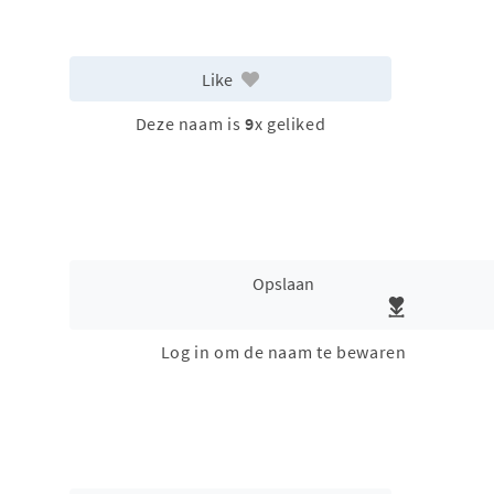
Like
Deze naam is
9
x geliked
Opslaan
Log in om de naam te bewaren