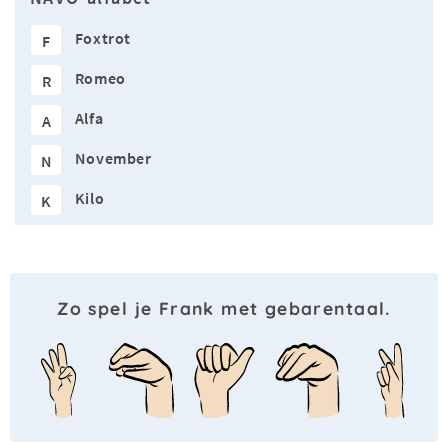
Foxtrot
F
Romeo
R
Alfa
A
November
N
Kilo
K
Zo spel je Frank met gebarentaal.