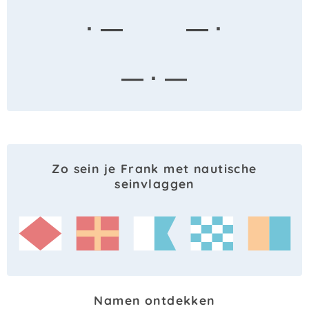
· —
— ·
— · —
Zo sein je Frank met nautische
seinvlaggen
Namen ontdekken