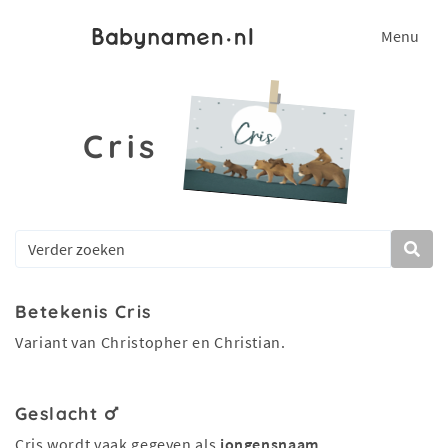
Menu
Cris
Betekenis Cris
Variant van Christopher en Christian.
Geslacht
Cris wordt vaak gegeven als
jongensnaam
.