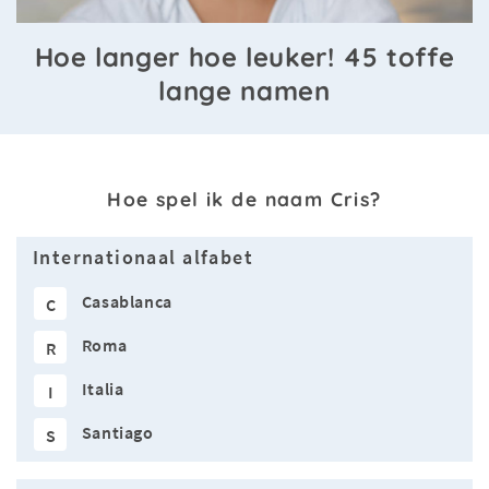
Hoe langer hoe leuker! 45 toffe
lange namen
Hoe spel ik de naam Cris?
Internationaal alfabet
Casablanca
C
Roma
R
Italia
I
Santiago
S