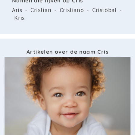
Namen die lijken op Cris
Aris
Cristian
Cristiano
Cristobal
-
-
-
-
Kris
Artikelen over de naam Cris