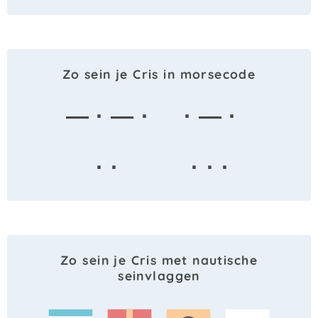
Zo sein je Cris in morsecode
— · — ·
· — ·
· ·
· · ·
Zo sein je Cris met nautische
seinvlaggen