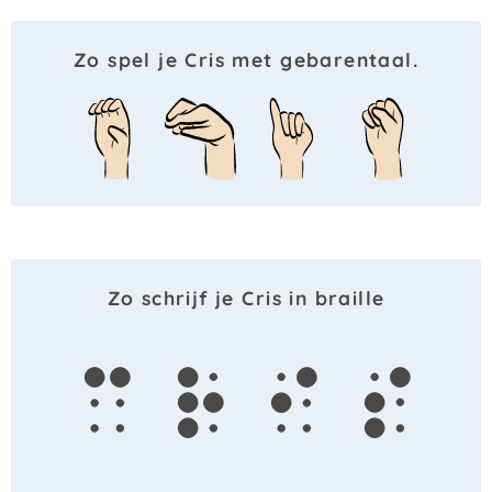
Zo spel je Cris met gebarentaal.
Zo schrijf je Cris in braille
c
r
i
s