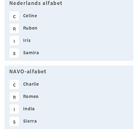
Nederlands alfabet
Celine
C
Ruben
R
Iris
I
Samira
S
NAVO-alfabet
Charlie
C
Romeo
R
India
I
Sierra
S