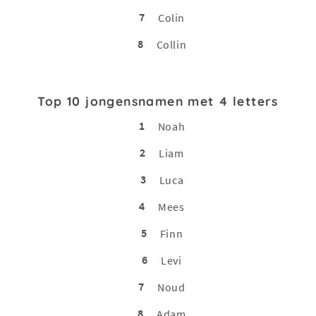
7
Colin
8
Collin
Top 10 jongensnamen met 4 letters
1
Noah
2
Liam
3
Luca
4
Mees
5
Finn
6
Levi
7
Noud
8
Adam