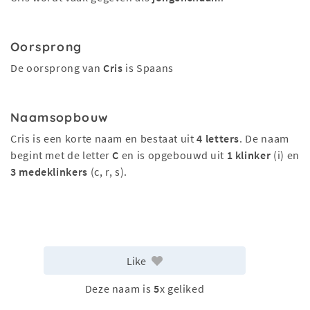
Oorsprong
De oorsprong van
Cris
is Spaans
Naamsopbouw
Cris is een korte naam en bestaat uit
4 letters
. De naam
begint met de letter
C
en is opgebouwd uit
1 klinker
(i) en
3 medeklinkers
(c, r, s).
Like
Deze naam is
5
x geliked