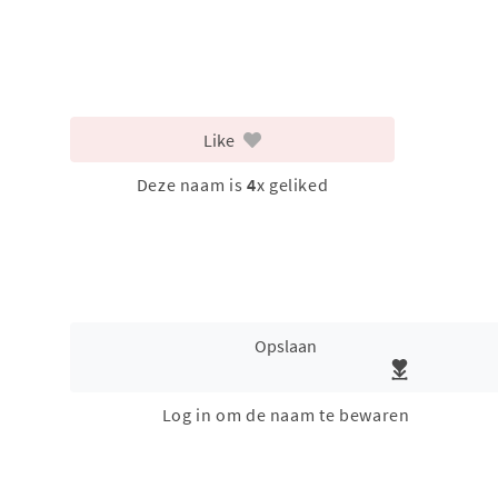
Like
Deze naam is
4
x geliked
Opslaan
Log in om de naam te bewaren