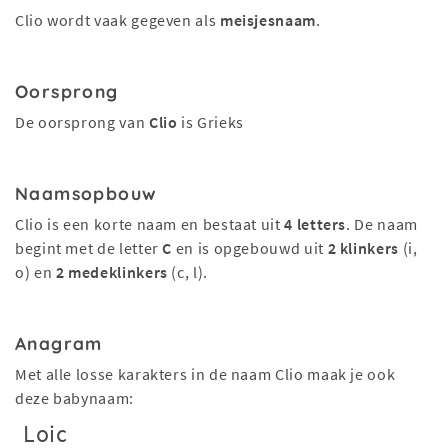
Clio wordt vaak gegeven als
meisjesnaam
.
Oorsprong
De oorsprong van
Clio
is Grieks
Naamsopbouw
Clio is een korte naam en bestaat uit
4 letters
. De naam
begint met de letter
C
en is opgebouwd uit
2 klinkers
(i,
o) en
2 medeklinkers
(c, l).
Anagram
Met alle losse karakters in de naam Clio maak je ook
deze babynaam:
Loic