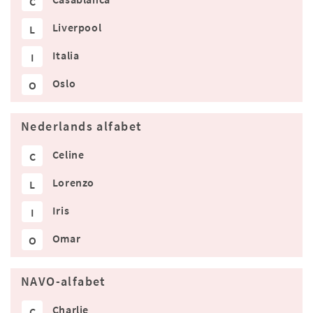
C
Liverpool
L
Italia
I
Oslo
O
Nederlands alfabet
Celine
C
Lorenzo
L
Iris
I
Omar
O
NAVO-alfabet
Charlie
C