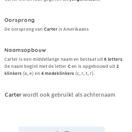
Oorsprong
De oorsprong van
Carter
is Amerikaans
Naamsopbouw
Carter is een middellange naam en bestaat uit
6 letters
.
De naam begint met de letter
C
en is opgebouwd uit
2
klinkers
(a, e) en
4 medeklinkers
(c, r, t, r).
Carter
wordt ook gebruikt als achternaam