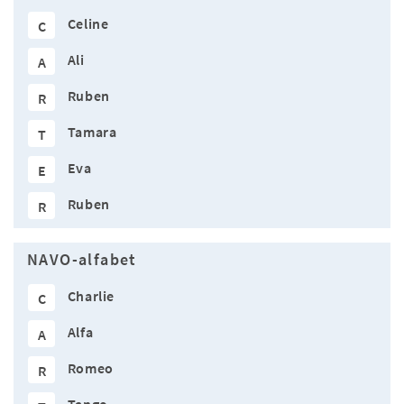
Celine
C
Ali
A
Ruben
R
Tamara
T
Eva
E
Ruben
R
NAVO-alfabet
Charlie
C
Alfa
A
Romeo
R