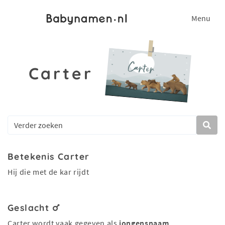
Menu
Carter
Betekenis Carter
Hij die met de kar rijdt
Geslacht
Carter wordt vaak gegeven als
jongensnaam
.