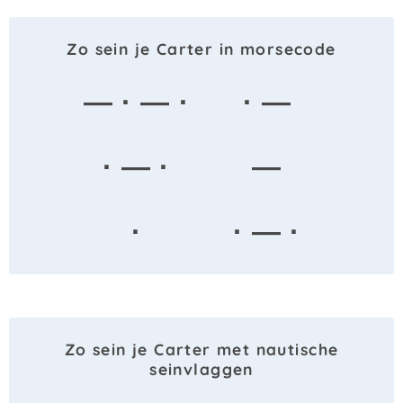
Zo sein je Carter in morsecode
— · — ·
· —
· — ·
—
·
· — ·
Zo sein je Carter met nautische
seinvlaggen