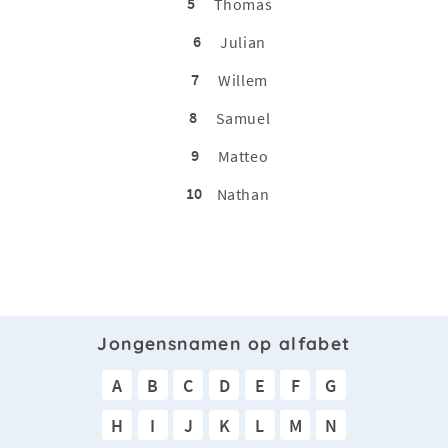
5
Thomas
6
Julian
7
Willem
8
Samuel
9
Matteo
10
Nathan
Jongensnamen op alfabet
A
B
C
D
E
F
G
H
I
J
K
L
M
N