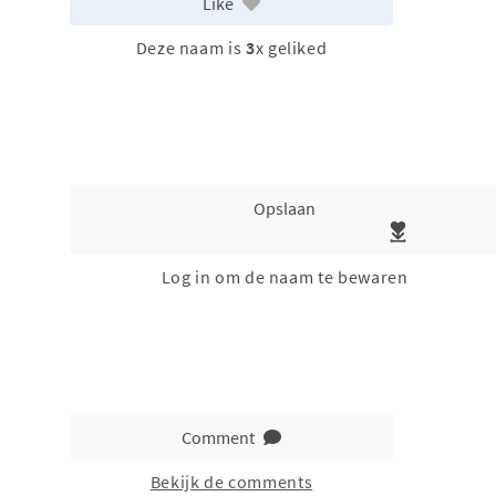
Like
Deze naam is
3
x geliked
Opslaan
Log in om de naam te bewaren
Comment
Bekijk de comments