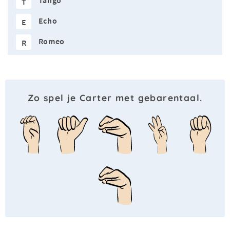
Tango
T
Echo
E
Romeo
R
Zo spel je Carter met gebarentaal.