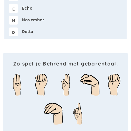
Echo
E
November
N
Delta
D
Zo spel je Behrend met gebarentaal.