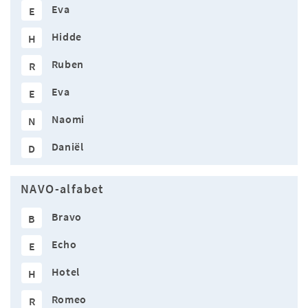
Eva
E
Hidde
H
Ruben
R
Eva
E
Naomi
N
Daniël
D
NAVO-alfabet
Bravo
B
Echo
E
Hotel
H
Romeo
R