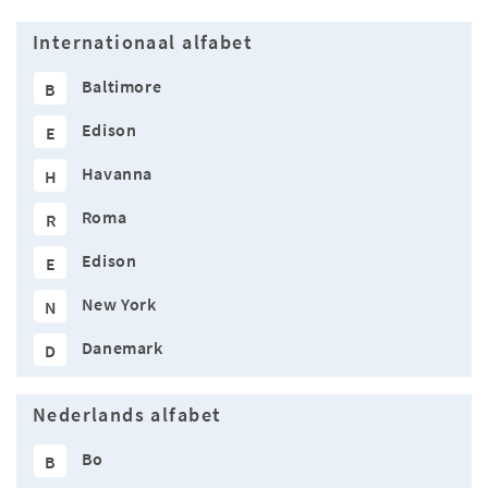
Internationaal alfabet
Baltimore
B
Edison
E
Havanna
H
Roma
R
Edison
E
New York
N
Danemark
D
Nederlands alfabet
Bo
B