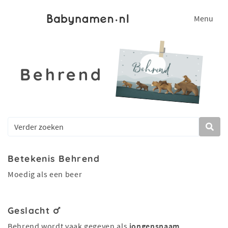
Menu
Behrend
Betekenis Behrend
Moedig als een beer
Geslacht
Behrend wordt vaak gegeven als
jongensnaam
.