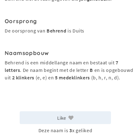
Oorsprong
De oorsprong van
Behrend
is Duits
Naamsopbouw
Behrend is een middellange naam en bestaat uit
7
letters
. De naam begint met de letter
B
en is opgebouwd
uit
2 klinkers
(e, e) en
5 medeklinkers
(b, h, r, n, d).
Like
Deze naam is
3
x geliked