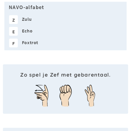
NAVO-alfabet
Zulu
Z
Echo
E
Foxtrot
F
Zo spel je Zef met gebarentaal.