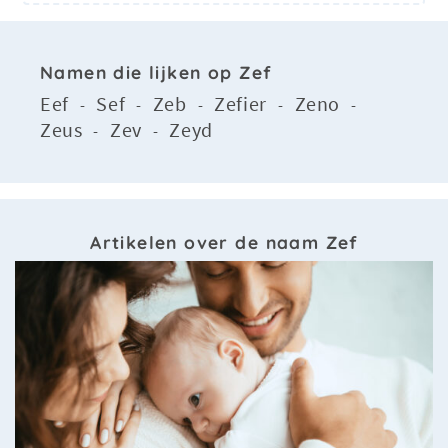
Namen die lijken op Zef
Eef
Sef
Zeb
Zefier
Zeno
-
-
-
-
-
Zeus
Zev
Zeyd
-
-
Artikelen over de naam Zef