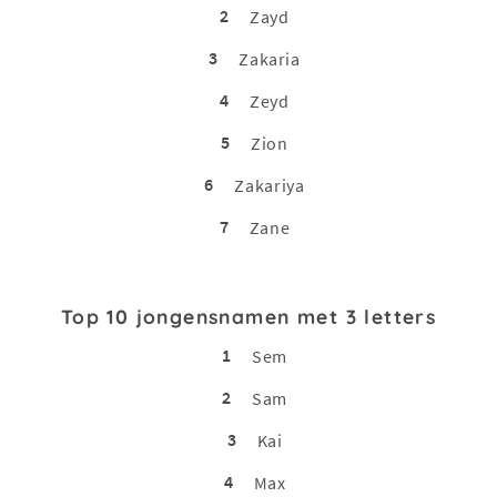
2
Zayd
3
Zakaria
4
Zeyd
5
Zion
6
Zakariya
7
Zane
Top 10 jongensnamen met 3 letters
1
Sem
2
Sam
3
Kai
4
Max