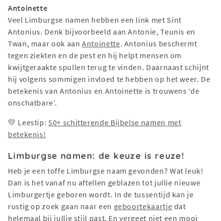
Antoinette
Veel Limburgse namen hebben een link met Sint
Antonius. Denk bijvoorbeeld aan Antonie, Teunis en
Twan, maar ook aan
Antoinette
. Antonius beschermt
tegen ziekten en de pest en hij helpt mensen om
kwijtgeraakte spullen terug te vinden. Daarnaast schijnt
hij volgens sommigen invloed te hebben op het weer. De
betekenis van Antonius en Antoinette is trouwens ‘de
onschatbare’.
💛 Leestip:
50+ schitterende Bijbelse namen met
betekenis!
Limburgse namen: de keuze is reuze!
Heb je een toffe Limburgse naam gevonden? Wat leuk!
Dan is het vanaf nu aftellen geblazen tot jullie nieuwe
Limburgertje geboren wordt. In de tussentijd kan je
rustig op zoek gaan naar een
geboortekaartje
dat
helemaal bij jullie stijl past. En vergeet niet een mooi