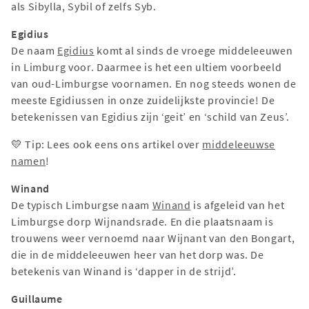
als Sibylla, Sybil of zelfs Syb.
Egidius
De naam
Egidius
komt al sinds de vroege middeleeuwen
in Limburg voor. Daarmee is het een ultiem voorbeeld
van oud-Limburgse voornamen. En nog steeds wonen de
meeste Egidiussen in onze zuidelijkste provincie! De
betekenissen van Egidius zijn ‘geit’ en ‘schild van Zeus’.
💛 Tip: Lees ook eens ons artikel over
middeleeuwse
namen
!
Winand
De typisch Limburgse naam
Winand
is afgeleid van het
Limburgse dorp Wijnandsrade. En die plaatsnaam is
trouwens weer vernoemd naar Wijnant van den Bongart,
die in de middeleeuwen heer van het dorp was. De
betekenis van Winand is ‘dapper in de strijd’.
Guillaume