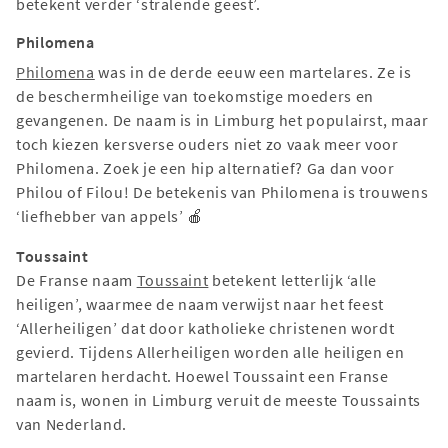
betekent verder ‘stralende geest’.
Philomena
Philomena
was in de derde eeuw een martelares. Ze is
de beschermheilige van toekomstige moeders en
gevangenen. De naam is in Limburg het populairst, maar
toch kiezen kersverse ouders niet zo vaak meer voor
Philomena. Zoek je een hip alternatief? Ga dan voor
Philou of Filou! De betekenis van Philomena is trouwens
‘liefhebber van appels’ 🍎
Toussaint
De Franse naam
Toussaint
betekent letterlijk ‘alle
heiligen’, waarmee de naam verwijst naar het feest
‘Allerheiligen’ dat door katholieke christenen wordt
gevierd. Tijdens Allerheiligen worden alle heiligen en
martelaren herdacht. Hoewel Toussaint een Franse
naam is, wonen in Limburg veruit de meeste Toussaints
van Nederland.