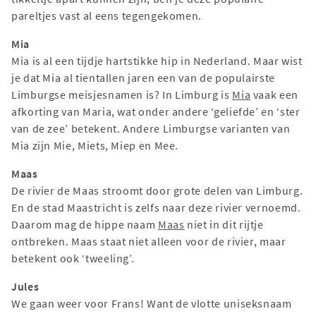
pareltjes vast al eens tegengekomen.
Mia
Mia is al een tijdje hartstikke hip in Nederland. Maar wist
je dat Mia al tientallen jaren een van de populairste
Limburgse meisjesnamen is? In Limburg is
Mia
vaak een
afkorting van Maria, wat onder andere ‘geliefde’ en ‘ster
van de zee’ betekent. Andere Limburgse varianten van
Mia zijn Mie, Miets, Miep en Mee.
Maas
De rivier de Maas stroomt door grote delen van Limburg.
En de stad Maastricht is zelfs naar deze rivier vernoemd.
Daarom mag de hippe naam
Maas
niet in dit rijtje
ontbreken. Maas staat niet alleen voor de rivier, maar
betekent ook ‘tweeling’.
Jules
We gaan weer voor Frans! Want de vlotte uniseksnaam