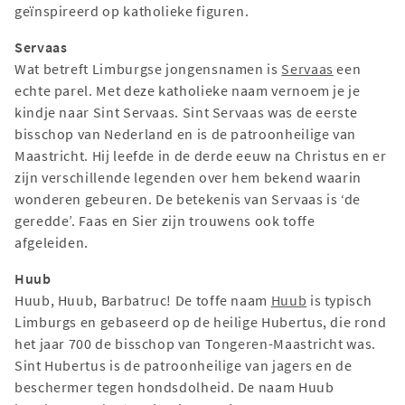
geïnspireerd op katholieke figuren.
Servaas
Wat betreft Limburgse jongensnamen is
Servaas
een
echte parel. Met deze katholieke naam vernoem je je
kindje naar Sint Servaas. Sint Servaas was de eerste
bisschop van Nederland en is de patroonheilige van
Maastricht. Hij leefde in de derde eeuw na Christus en er
zijn verschillende legenden over hem bekend waarin
wonderen gebeuren. De betekenis van Servaas is ‘de
geredde’. Faas en Sier zijn trouwens ook toffe
afgeleiden.
Huub
Huub, Huub, Barbatruc! De toffe naam
Huub
is typisch
Limburgs en gebaseerd op de heilige Hubertus, die rond
het jaar 700 de bisschop van Tongeren-Maastricht was.
Sint Hubertus is de patroonheilige van jagers en de
beschermer tegen hondsdolheid. De naam Huub