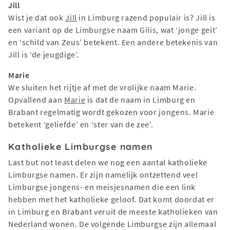
Jill
Wist je dat ook
Jill
in Limburg razend populair is? Jill is
een variant op de Limburgse naam Gilis, wat ‘jonge geit’
en ‘schild van Zeus’ betekent. Een andere betekenis van
Jill is ‘de jeugdige’.
Marie
We sluiten het rijtje af met de vrolijke naam Marie.
Opvallend aan
Marie
is dat de naam in Limburg en
Brabant regelmatig wordt gekozen voor jongens. Marie
betekent ‘geliefde’ en ‘ster van de zee’.
Katholieke Limburgse namen
Last but not least delen we nog een aantal katholieke
Limburgse namen. Er zijn namelijk ontzettend veel
Limburgse jongens- en meisjesnamen die een link
hebben met het katholieke geloof. Dat komt doordat er
in Limburg en Brabant veruit de meeste katholieken van
Nederland wonen. De volgende Limburgse zijn allemaal