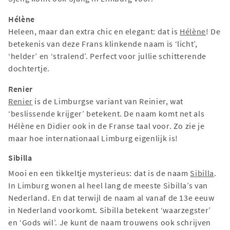
Hélène
Heleen, maar dan extra chic en elegant: dat is
Hélène
! De
betekenis van deze Frans klinkende naam is ‘licht’,
‘helder’ en ‘stralend’. Perfect voor jullie schitterende
dochtertje.
Renier
Renier
is de Limburgse variant van Reinier, wat
‘beslissende krijger’ betekent. De naam komt net als
Hélène en Didier ook in de Franse taal voor. Zo zie je
maar hoe internationaal Limburg eigenlijk is!
Sibilla
Mooi en een tikkeltje mysterieus: dat is de naam
Sibilla
.
In Limburg wonen al heel lang de meeste Sibilla’s van
Nederland. En dat terwijl de naam al vanaf de 13e eeuw
in Nederland voorkomt. Sibilla betekent ‘waarzegster’
en ‘Gods wil’. Je kunt de naam trouwens ook schrijven