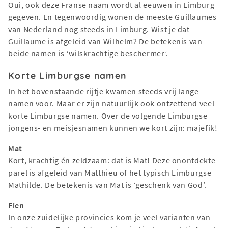
Oui, ook deze Franse naam wordt al eeuwen in Limburg
gegeven. En tegenwoordig wonen de meeste Guillaumes
van Nederland nog steeds in Limburg. Wist je dat
Guillaume
is afgeleid van Wilhelm? De betekenis van
beide namen is ‘wilskrachtige beschermer’.
Korte Limburgse namen
In het bovenstaande rijtje kwamen steeds vrij lange
namen voor. Maar er zijn natuurlijk ook ontzettend veel
korte Limburgse namen. Over de volgende Limburgse
jongens- en meisjesnamen kunnen we kort zijn: majefik!
Mat
Kort, krachtig én zeldzaam: dat is
Mat
! Deze onontdekte
parel is afgeleid van Matthieu of het typisch Limburgse
Mathilde. De betekenis van Mat is ‘geschenk van God’.
Fien
In onze zuidelijke provincies kom je veel varianten van