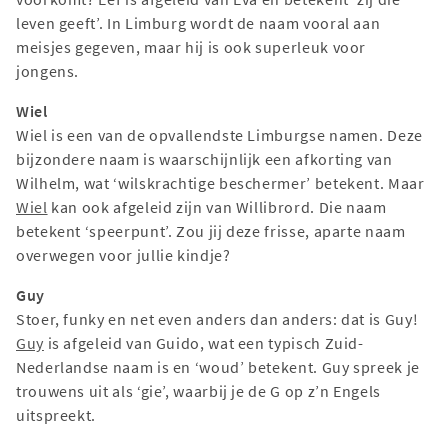
leven geeft’. In Limburg wordt de naam vooral aan
meisjes gegeven, maar hij is ook superleuk voor
jongens.
Wiel
Wiel is een van de opvallendste Limburgse namen. Deze
bijzondere naam is waarschijnlijk een afkorting van
Wilhelm, wat ‘wilskrachtige beschermer’ betekent. Maar
Wiel
kan ook afgeleid zijn van Willibrord. Die naam
betekent ‘speerpunt’. Zou jij deze frisse, aparte naam
overwegen voor jullie kindje?
Guy
Stoer, funky en net even anders dan anders: dat is Guy!
Guy
is afgeleid van Guido, wat een typisch Zuid-
Nederlandse naam is en ‘woud’ betekent. Guy spreek je
trouwens uit als ‘gie’, waarbij je de G op z’n Engels
uitspreekt.