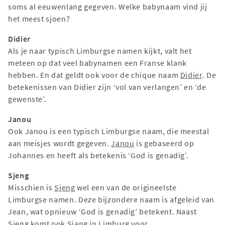
soms al eeuwenlang gegeven. Welke babynaam vind jij
het meest sjoen?
Didier
Als je naar typisch Limburgse namen kijkt, valt het
meteen op dat veel babynamen een Franse klank
hebben. En dat geldt ook voor de chique naam
Didier
. De
betekenissen van Didier zijn ‘vol van verlangen’ en ‘de
gewenste’.
Janou
Ook Janou is een typisch Limburgse naam, die meestal
aan meisjes wordt gegeven.
Janou
is gebaseerd op
Johannes en heeft als betekenis ‘God is genadig’.
Sjeng
Misschien is
Sjeng
wel een van de origineelste
Limburgse namen. Deze bijzondere naam is afgeleid van
Jean, wat opnieuw ‘God is genadig’ betekent. Naast
Sjeng komt ook Sjang in Limburg voor.