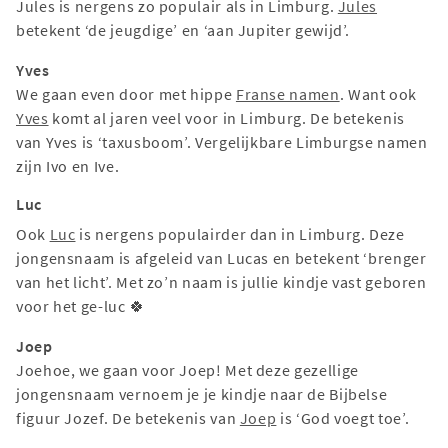
Jules is nergens zo populair als in Limburg.
Jules
betekent ‘de jeugdige’ en ‘aan Jupiter gewijd’.
Yves
We gaan even door met hippe
Franse namen
. Want ook
Yves
komt al jaren veel voor in Limburg. De betekenis
van Yves is ‘taxusboom’. Vergelijkbare Limburgse namen
zijn Ivo en Ive.
Luc
Ook
Luc
is nergens populairder dan in Limburg. Deze
jongensnaam is afgeleid van Lucas en betekent ‘brenger
van het licht’. Met zo’n naam is jullie kindje vast geboren
voor het ge-luc 🍀
Joep
Joehoe, we gaan voor Joep! Met deze gezellige
jongensnaam vernoem je je kindje naar de Bijbelse
figuur Jozef. De betekenis van
Joep
is ‘God voegt toe’.