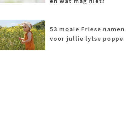
en wat mag niet?
53 moaie Friese namen
voor jullie lytse poppe