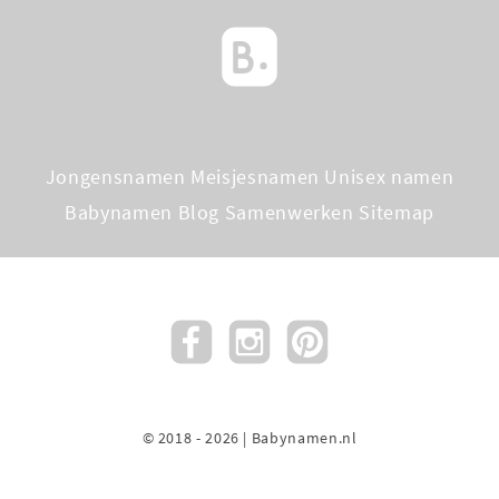
Jongensnamen
Meisjesnamen
Unisex namen
Babynamen Blog
Samenwerken
Sitemap
© 2018 - 2026 | Babynamen.nl