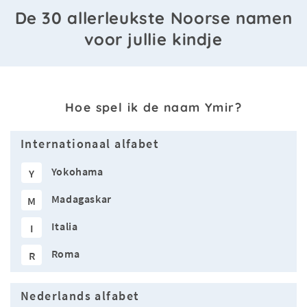
De 30 allerleukste Noorse namen
voor jullie kindje
Hoe spel ik de naam Ymir?
Internationaal alfabet
Yokohama
Y
Madagaskar
M
Italia
I
Roma
R
Nederlands alfabet