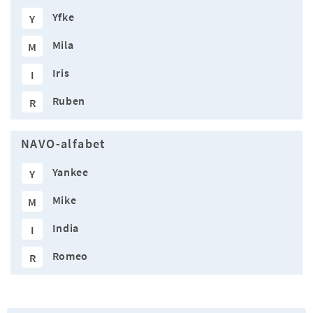
Yfke
Y
Mila
M
Iris
I
Ruben
R
NAVO-alfabet
Yankee
Y
Mike
M
India
I
Romeo
R