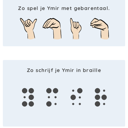
Zo spel je Ymir met gebarentaal.
Zo schrijf je Ymir in braille
y
m
i
r