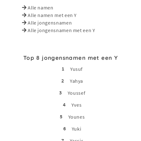
Alle namen
Alle namen met een Y
Alle jongensnamen
Alle jongensnamen met een Y
Top 8 jongensnamen met een Y
1
Yusuf
2
Yahya
3
Youssef
4
Yves
5
Younes
6
Yuki
7
Yassir