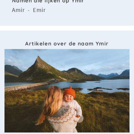
Namen die lijken op Ymir
Amir
Emir
-
Artikelen over de naam Ymir