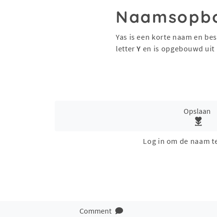
Naamsopb
Yas is een korte naam en bes
letter
Y
en is opgebouwd uit
Opslaan
Log in om de naam t
Comment