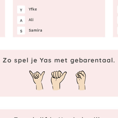
Yfke
Y
Ali
A
Samira
S
Zo spel je Yas met gebarentaal.