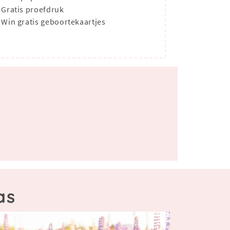
Gratis proefdruk
Win gratis geboortekaartjes
as