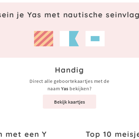
sein je Yas met nautische seinvla
Handig
Direct alle geboortekaartjes met de
naam
Yas
bekijken?
Bekijk kaartjes
n met een Y
Top 10 meisj