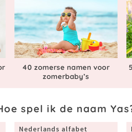
or
40 zomerse namen voor
zomerbaby’s
Hoe spel ik de naam Yas
Nederlands alfabet