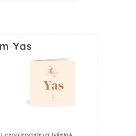
am Yas
Luxe papiersoorten en foliedruk