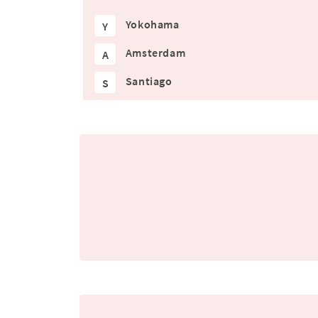
Yokohama
Y
Amsterdam
A
Santiago
S