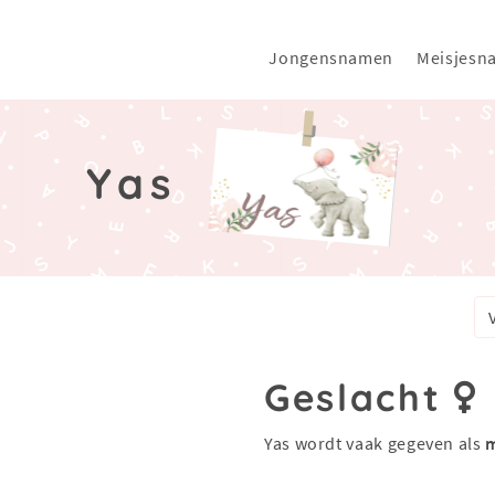
Jongensnamen
Meisjesn
Yas
Geslacht
Yas wordt vaak gegeven als