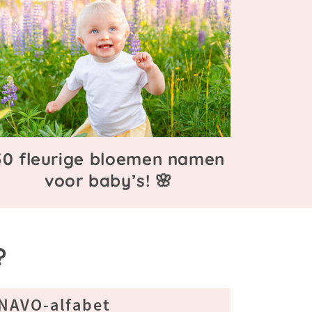
50 fleurige bloemen namen
voor baby’s! 🌸
?
NAVO-alfabet