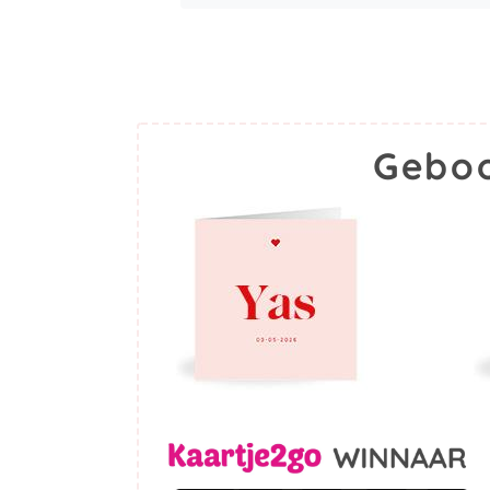
Geboo