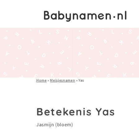
Home
»
Meisjesnamen
»
Yas
Betekenis Yas
Jasmijn (bloem)