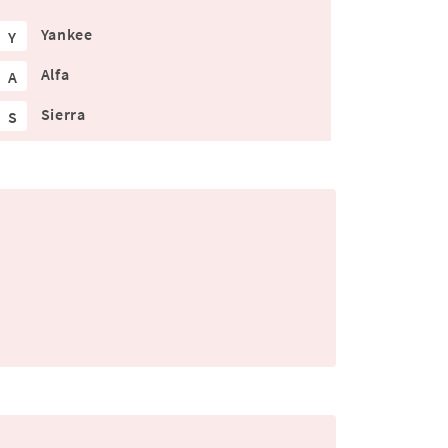
Yankee
Y
Alfa
A
Sierra
S