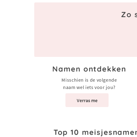
Zo 
Namen ontdekken
Misschien is de volgende
naam wel iets voor jou?
Verras me
Top 10 meisjesname