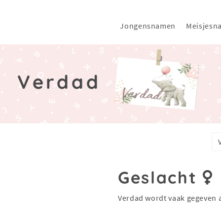
Jongensnamen
Meisjesn
Verdad
Geslacht
Verdad wordt vaak gegeven 