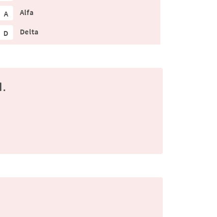
Alfa
A
Delta
D
l.