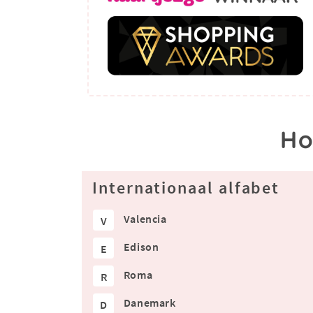
Ho
Internationaal alfabet
Valencia
V
Edison
E
Roma
R
Danemark
D