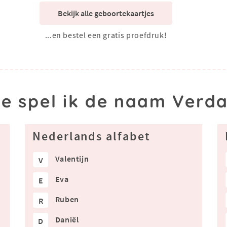
Bekijk alle geboortekaartjes
...en bestel een gratis proefdruk!
e spel ik de naam Verd
Nederlands alfabet
Valentijn
V
Eva
E
Ruben
R
Daniël
D