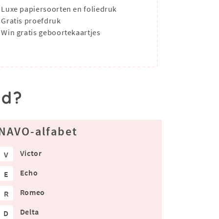
Luxe papiersoorten en foliedruk
Gratis proefdruk
Win gratis geboortekaartjes
ad?
NAVO-alfabet
Victor
V
Echo
E
Romeo
R
Delta
D