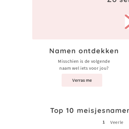
Namen ontdekken
Misschien is de volgende
naam wel iets voor jou?
Verras me
Top 10 meisjesname
1
Veerle