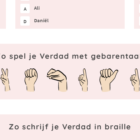
Ali
A
Daniël
D
o spel je Verdad met gebarentaa
Zo schrijf je Verdad in braille