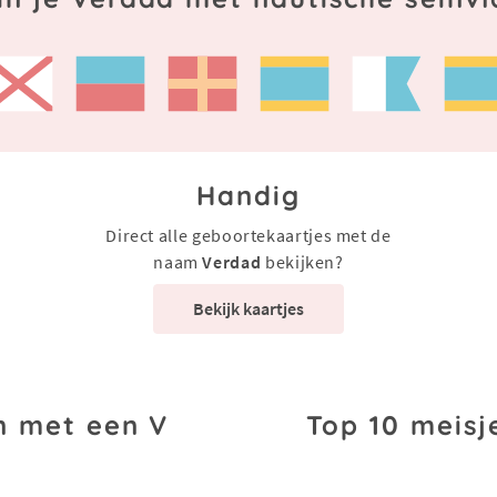
Handig
Direct alle geboortekaartjes met de
naam
Verdad
bekijken?
Bekijk kaartjes
n met een V
Top 10 meisj