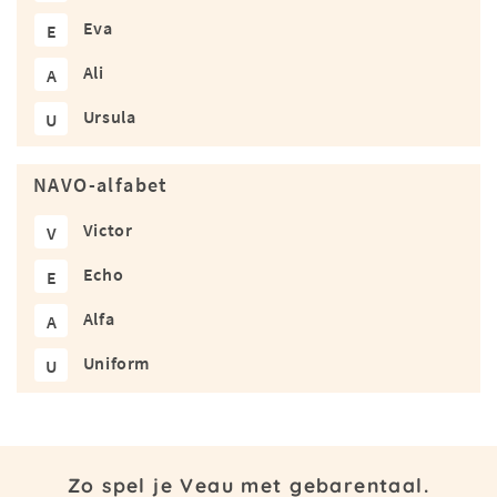
Eva
E
Ali
A
Ursula
U
NAVO-alfabet
Victor
V
Echo
E
Alfa
A
Uniform
U
Zo spel je Veau met gebarentaal.