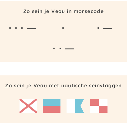
Zo sein je Veau in morsecode
· · · —
·
· —
· · —
Zo sein je Veau met nautische seinvlaggen