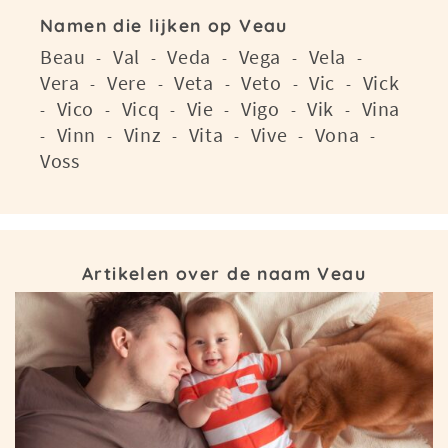
Namen die lijken op Veau
Beau
Val
Veda
Vega
Vela
-
-
-
-
-
Vera
Vere
Veta
Veto
Vic
Vick
-
-
-
-
-
Vico
Vicq
Vie
Vigo
Vik
Vina
-
-
-
-
-
-
Vinn
Vinz
Vita
Vive
Vona
-
-
-
-
-
-
Voss
Artikelen over de naam Veau