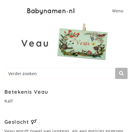
Menu
Veau
Betekenis Veau
Kalf
Geslacht
Veau wordt zowel aan jongens, als aan meisjes gegeven